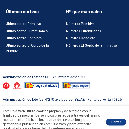
Últimos sorteos
Nº que más salen
Último sorteo Primitiva
Números Primitiva
Último sorteo Euromillones
Números Euromillones
Último sorteo Bonoloto
Números Bonoloto
Último sorteo El Gordo de la
Números El Gordo de la Primitiva
Primitiva
Administración de Loterías Nº 1 en internet desde 2003.
Administración de loterías N°270 avalada por SELAE - Punto de venta 10825
Compra 100% segura en un Punto de Venta Oficial asociado a
Este Sitio Web utiliza cookies propias y de terceros con la
finalidad de mejorar los servicios prestados a través del mismo
Loterías y Apuestas del Estado
mediante el análisis de los hábitos de navegación, para
Cerrar
gestionar la publicidad en este Sitio Web y para ofrecerte
publicidad comportamental. Si continúa navegando,