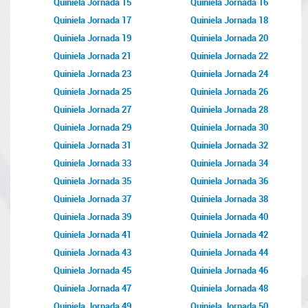
Quiniela Jornada 15
Quiniela Jornada 16
Quiniela Jornada 17
Quiniela Jornada 18
Quiniela Jornada 19
Quiniela Jornada 20
Quiniela Jornada 21
Quiniela Jornada 22
Quiniela Jornada 23
Quiniela Jornada 24
Quiniela Jornada 25
Quiniela Jornada 26
Quiniela Jornada 27
Quiniela Jornada 28
Quiniela Jornada 29
Quiniela Jornada 30
Quiniela Jornada 31
Quiniela Jornada 32
Quiniela Jornada 33
Quiniela Jornada 34
Quiniela Jornada 35
Quiniela Jornada 36
Quiniela Jornada 37
Quiniela Jornada 38
Quiniela Jornada 39
Quiniela Jornada 40
Quiniela Jornada 41
Quiniela Jornada 42
Quiniela Jornada 43
Quiniela Jornada 44
Quiniela Jornada 45
Quiniela Jornada 46
Quiniela Jornada 47
Quiniela Jornada 48
Quiniela Jornada 49
Quiniela Jornada 50