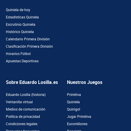
Quiniela de hoy
Estadísticas Quiniela
Escrutinio Quiniela
Histórico Quiniela
Calendario Primera División
Clasificación Primera División
Horarios Fútbol
Apuestas Deportivas
Sobre Eduardo Losilla.es
Nuestros Juegos
Eduardo Losilla (historia)
Primitiva
Ventanilla virtual
Quiniela
Medios de comunicación
Quinigol
Política de privacidad
Jugar Primitiva
Condiciones legales
Euromillones