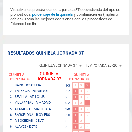
Visualiza los pronósticos de la jornada 37 dependiendo del tipo de
pronósticos,
porcentaje de la quiniela
y combinaciones (triples o
dobles). Toma las mejores decisiones con los pronósticos de
Eduardo Losilla
RESULTADOS QUINIELA JORNADA 37
QUINIELA
QUINIELA
QUINIELA
JORNADA 37
JORNADA 36
JORNADA 38
1
X
2
1
RAYO - OSASUNA
1-3
2
VALENCIA - ESPANYOL
3-2
1
X
2
3
SEVILLA - ATH.CLUB
2-1
1
X
2
4
VILLARREAL - R.MADRID
0-2
1
X
2
1
X
2
5
AT.MADRID - MALLORCA
3-0
6
BARCELONA - R.OVIEDO
3-0
1
X
2
7
R.SOCIEDAD - CELTA
2-1
1
X
2
8
ALAVÉS - BETIS
2-1
1
X
2