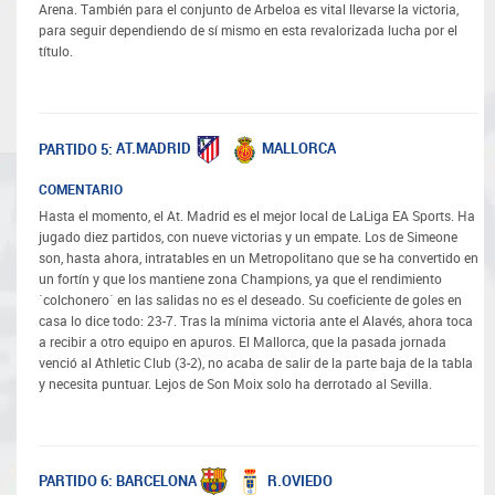
Arena. También para el conjunto de Arbeloa es vital llevarse la victoria,
para seguir dependiendo de sí mismo en esta revalorizada lucha por el
título.
AT.MADRID
MALLORCA
PARTIDO 5:
COMENTARIO
Hasta el momento, el At. Madrid es el mejor local de LaLiga EA Sports. Ha
jugado diez partidos, con nueve victorias y un empate. Los de Simeone
son, hasta ahora, intratables en un Metropolitano que se ha convertido en
un fortín y que los mantiene zona Champions, ya que el rendimiento
´colchonero´ en las salidas no es el deseado. Su coeficiente de goles en
casa lo dice todo: 23-7. Tras la mínima victoria ante el Alavés, ahora toca
a recibir a otro equipo en apuros. El Mallorca, que la pasada jornada
venció al Athletic Club (3-2), no acaba de salir de la parte baja de la tabla
y necesita puntuar. Lejos de Son Moix solo ha derrotado al Sevilla.
BARCELONA
R.OVIEDO
PARTIDO 6: