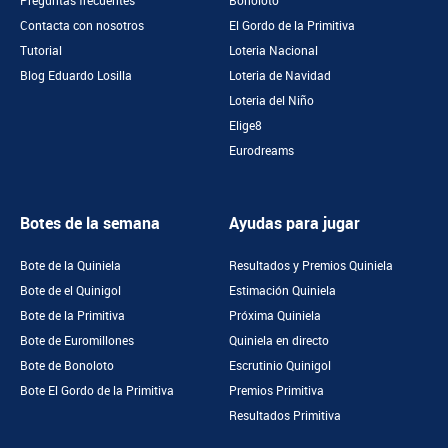
Preguntas frecuentes
Bonoloto
Contacta con nosotros
El Gordo de la Primitiva
Tutorial
Loteria Nacional
Blog Eduardo Losilla
Loteria de Navidad
Loteria del Niño
Elige8
Eurodreams
Botes de la semana
Ayudas para jugar
Bote de la Quiniela
Resultados y Premios Quiniela
Bote de el Quinigol
Estimación Quiniela
Bote de la Primitiva
Próxima Quiniela
Bote de Euromillones
Quiniela en directo
Bote de Bonoloto
Escrutinio Quinigol
Bote El Gordo de la Primitiva
Premios Primitiva
Resultados Primitiva