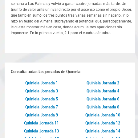
semana a Las Palmas y volvió a ganar cuatro jornadas más tarde. Un
triunfo de valor ante un rival directo por el ascenso como el propio Dépor,
que también sumó los tres puntos tras varias semanas sin hacerlo. Y lo
hizo en feudo del Almería, subrayando el potencial que, paradójicamente,
le cuesta mostrar más en casa, donde acumula tres apariciones sin
imponerse. En la primera vuelta, 2-1 para el cuadro cántabro.
Consulta todas las jornadas de Quiniela
Quiniela Jornada 1
Quiniela Jornada 2
Quiniela Jornada 3
Quiniela Jornada 4
Quiniela Jornada 5
Quiniela Jornada 6
Quiniela Jornada 7
Quiniela Jornada 8
Quiniela Jornada 9
Quiniela Jornada 10
Quiniela Jornada 11
Quiniela Jornada 12
Quiniela Jornada 13
Quiniela Jornada 14