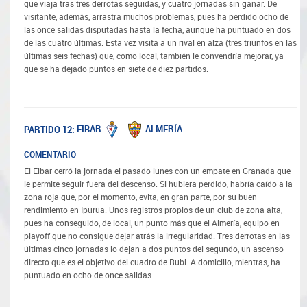
que viaja tras tres derrotas seguidas, y cuatro jornadas sin ganar. De
visitante, además, arrastra muchos problemas, pues ha perdido ocho de
las once salidas disputadas hasta la fecha, aunque ha puntuado en dos
de las cuatro últimas. Esta vez visita a un rival en alza (tres triunfos en las
últimas seis fechas) que, como local, también le convendría mejorar, ya
que se ha dejado puntos en siete de diez partidos.
EIBAR
ALMERÍA
PARTIDO 12:
COMENTARIO
El Eibar cerró la jornada el pasado lunes con un empate en Granada que
le permite seguir fuera del descenso. Si hubiera perdido, habría caído a la
zona roja que, por el momento, evita, en gran parte, por su buen
rendimiento en Ipurua. Unos registros propios de un club de zona alta,
pues ha conseguido, de local, un punto más que el Almería, equipo en
playoff que no consigue dejar atrás la irregularidad. Tres derrotas en las
últimas cinco jornadas lo dejan a dos puntos del segundo, un ascenso
directo que es el objetivo del cuadro de Rubi. A domicilio, mientras, ha
puntuado en ocho de once salidas.