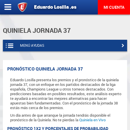
Eduardo
Losilla
.es
MI CUENTA
QUINIELA JORNADA 37
MENÚ AYUDAS
PRONÓSTICO QUINIELA JORNADA 37
Eduardo Losilla presenta los premios y el pronóstico de la quiniela
jornada 37, con un enfoque en los partidos destacados de la liga
española, Champions League u otros torneos destacados. Con
predicciones basadas en posibles resultados, este análisis experto
te ayudará a encontrar las mejores alternativas para hacer
apuestas bien fundamentadas. Con el pronóstico de la jornada 38
estás más cerca de los premios.
Un día antes de que arranque la jornada tendrás disponible el
pronóstico de la Quiniela. No te pierdas la
Quiniela en Vivo
PRONÓSTICO 1X2 Y PORCENTAJES DE PROBABILIDAD