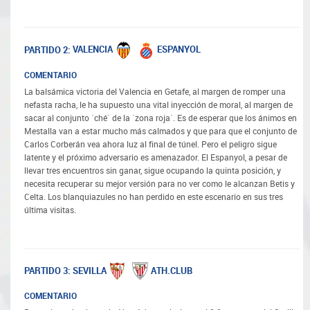
VALENCIA
ESPANYOL
PARTIDO 2:
COMENTARIO
La balsámica victoria del Valencia en Getafe, al margen de romper una
nefasta racha, le ha supuesto una vital inyección de moral, al margen de
sacar al conjunto ´ché´ de la ´zona roja´. Es de esperar que los ánimos en
Mestalla van a estar mucho más calmados y que para que el conjunto de
Carlos Corberán vea ahora luz al final de túnel. Pero el peligro sigue
latente y el próximo adversario es amenazador. El Espanyol, a pesar de
llevar tres encuentros sin ganar, sigue ocupando la quinta posición, y
necesita recuperar su mejor versión para no ver como le alcanzan Betis y
Celta. Los blanquiazules no han perdido en este escenario en sus tres
última visitas.
SEVILLA
ATH.CLUB
PARTIDO 3:
COMENTARIO