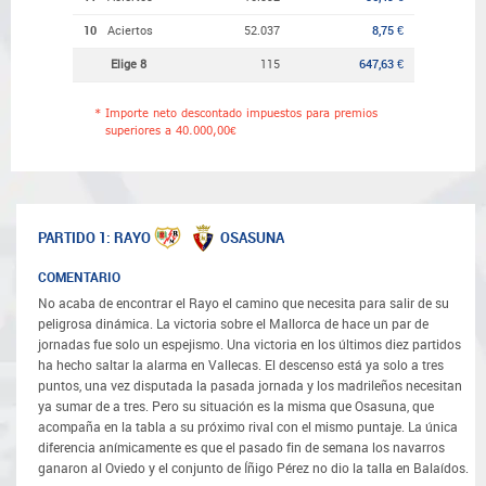
10
Aciertos
52.037
8,75 €
Elige 8
115
647,63 €
*
Importe neto descontado impuestos para premios
superiores a 40.000,00€
RAYO
OSASUNA
PARTIDO 1:
COMENTARIO
No acaba de encontrar el Rayo el camino que necesita para salir de su
peligrosa dinámica. La victoria sobre el Mallorca de hace un par de
jornadas fue solo un espejismo. Una victoria en los últimos diez partidos
ha hecho saltar la alarma en Vallecas. El descenso está ya solo a tres
puntos, una vez disputada la pasada jornada y los madrileños necesitan
ya sumar de a tres. Pero su situación es la misma que Osasuna, que
acompaña en la tabla a su próximo rival con el mismo puntaje. La única
diferencia anímicamente es que el pasado fin de semana los navarros
ganaron al Oviedo y el conjunto de Íñigo Pérez no dio la talla en Balaídos.