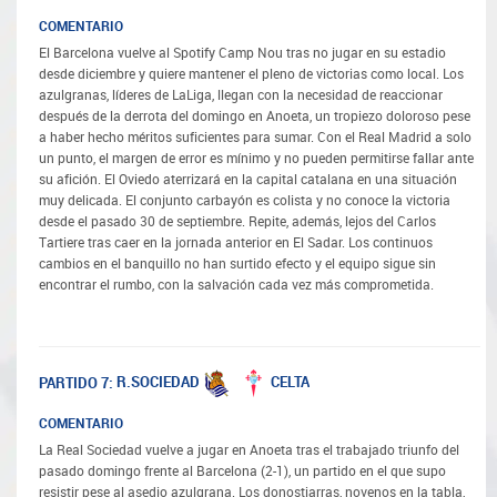
COMENTARIO
El Barcelona vuelve al Spotify Camp Nou tras no jugar en su estadio
desde diciembre y quiere mantener el pleno de victorias como local. Los
azulgranas, líderes de LaLiga, llegan con la necesidad de reaccionar
después de la derrota del domingo en Anoeta, un tropiezo doloroso pese
a haber hecho méritos suficientes para sumar. Con el Real Madrid a solo
un punto, el margen de error es mínimo y no pueden permitirse fallar ante
su afición. El Oviedo aterrizará en la capital catalana en una situación
muy delicada. El conjunto carbayón es colista y no conoce la victoria
desde el pasado 30 de septiembre. Repite, además, lejos del Carlos
Tartiere tras caer en la jornada anterior en El Sadar. Los continuos
cambios en el banquillo no han surtido efecto y el equipo sigue sin
encontrar el rumbo, con la salvación cada vez más comprometida.
R.SOCIEDAD
CELTA
PARTIDO 7:
COMENTARIO
La Real Sociedad vuelve a jugar en Anoeta tras el trabajado triunfo del
pasado domingo frente al Barcelona (2-1), un partido en el que supo
resistir pese al asedio azulgrana. Los donostiarras, novenos en la tabla,