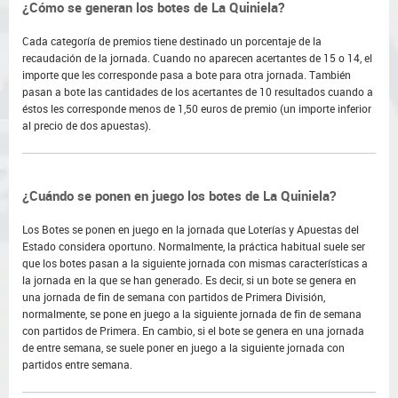
¿Cómo se generan los botes de La Quiniela?
Cada categoría de premios tiene destinado un porcentaje de la
recaudación de la jornada. Cuando no aparecen acertantes de 15 o 14, el
importe que les corresponde pasa a bote para otra jornada. También
pasan a bote las cantidades de los acertantes de 10 resultados cuando a
éstos les corresponde menos de 1,50 euros de premio (un importe inferior
al precio de dos apuestas).
¿Cuándo se ponen en juego los botes de La Quiniela?
Los Botes se ponen en juego en la jornada que Loterías y Apuestas del
Estado considera oportuno. Normalmente, la práctica habitual suele ser
que los botes pasan a la siguiente jornada con mismas características a
la jornada en la que se han generado. Es decir, si un bote se genera en
una jornada de fin de semana con partidos de Primera División,
normalmente, se pone en juego a la siguiente jornada de fin de semana
con partidos de Primera. En cambio, si el bote se genera en una jornada
de entre semana, se suele poner en juego a la siguiente jornada con
partidos entre semana.