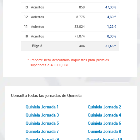
13
Aciertos
858
47,00 €
12
Aciertos
8.775
4,60 €
11
Aciertos
33.024
1,22 €
10
Aciertos
71.074
0,00 €
Elige 8
404
31,45 €
*
Importe neto descontado impuestos para premios
superiores a 40.000,00€
Consulta todas las jornadas de Quiniela
Quiniela Jornada 1
Quiniela Jornada 2
Quiniela Jornada 3
Quiniela Jornada 4
Quiniela Jornada 5
Quiniela Jornada 6
Quiniela Jornada 7
Quiniela Jornada 8
Quiniela Jornada 9
Quiniela Jornada 10