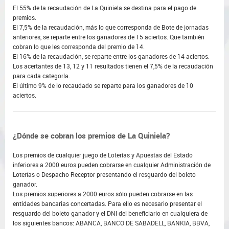
El 55% de la recaudación de La Quiniela se destina para el pago de
premios.
El 7,5% de la recaudación, más lo que corresponda de Bote de jornadas
anteriores, se reparte entre los ganadores de 15 aciertos. Que también
cobran lo que les corresponda del premio de 14.
El 16% de la recaudación, se reparte entre los ganadores de 14 aciertos.
Los acertantes de 13, 12 y 11 resultados tienen el 7,5% de la recaudación
para cada categoría.
El último 9% de lo recaudado se reparte para los ganadores de 10
aciertos.
¿Dónde se cobran los premios de La Quiniela?
Los premios de cualquier juego de Loterías y Apuestas del Estado
inferiores a 2000 euros pueden cobrarse en cualquier Administración de
Loterías o Despacho Receptor presentando el resguardo del boleto
ganador.
Los premios superiores a 2000 euros sólo pueden cobrarse en las
entidades bancarias concertadas. Para ello es necesario presentar el
resguardo del boleto ganador y el DNI del beneficiario en cualquiera de
los siguientes bancos: ABANCA, BANCO DE SABADELL, BANKIA, BBVA,