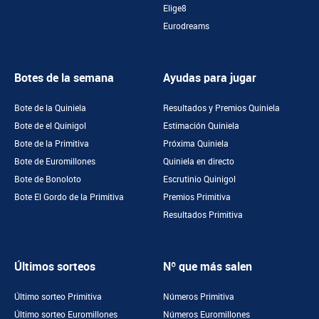
Elige8
Eurodreams
Botes de la semana
Ayudas para jugar
Bote de la Quiniela
Resultados y Premios Quiniela
Bote de el Quinigol
Estimación Quiniela
Bote de la Primitiva
Próxima Quiniela
Bote de Euromillones
Quiniela en directo
Bote de Bonoloto
Escrutinio Quinigol
Bote El Gordo de la Primitiva
Premios Primitiva
Resultados Primitiva
Últimos sorteos
Nº que más salen
Último sorteo Primitiva
Números Primitiva
Último sorteo Euromillones
Números Euromillones