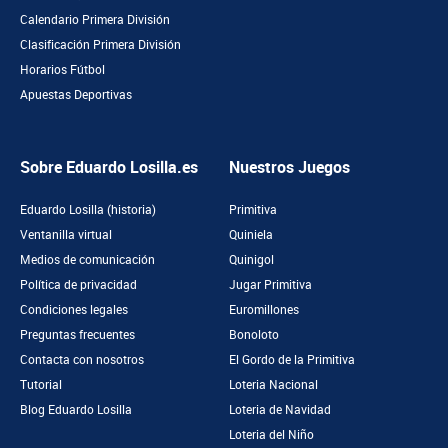
Calendario Primera División
Clasificación Primera División
Horarios Fútbol
Apuestas Deportivas
Sobre Eduardo Losilla.es
Nuestros Juegos
Eduardo Losilla (historia)
Primitiva
Ventanilla virtual
Quiniela
Medios de comunicación
Quinigol
Política de privacidad
Jugar Primitiva
Condiciones legales
Euromillones
Preguntas frecuentes
Bonoloto
Contacta con nosotros
El Gordo de la Primitiva
Tutorial
Loteria Nacional
Blog Eduardo Losilla
Loteria de Navidad
Loteria del Niño