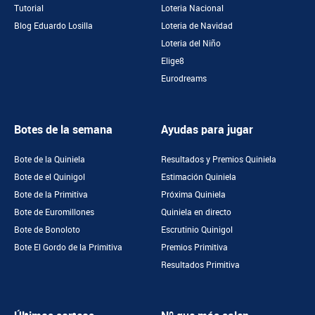
Tutorial
Loteria Nacional
Blog Eduardo Losilla
Loteria de Navidad
Loteria del Niño
Elige8
Eurodreams
Botes de la semana
Ayudas para jugar
Bote de la Quiniela
Resultados y Premios Quiniela
Bote de el Quinigol
Estimación Quiniela
Bote de la Primitiva
Próxima Quiniela
Bote de Euromillones
Quiniela en directo
Bote de Bonoloto
Escrutinio Quinigol
Bote El Gordo de la Primitiva
Premios Primitiva
Resultados Primitiva