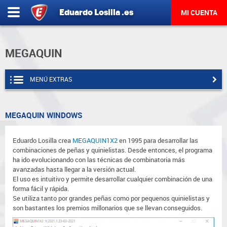
Eduardo
Losilla
.es
MI CUENTA
MEGAQUIN
MENÚ EXTRAS
MEGAQUIN WINDOWS
Eduardo Losilla crea
MEGAQUIN1X2
en 1995 para desarrollar las
combinaciones de peñas y quinielistas. Desde entonces, el programa
ha ido evolucionando con las técnicas de combinatoria más
avanzadas hasta llegar a la versión actual.
El uso es intuitivo y permite desarrollar cualquier combinación de una
forma fácil y rápida.
Se utiliza tanto por grandes peñas como por pequenos quinielistas y
son bastantes los premios millonarios que se llevan conseguidos.