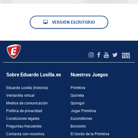
VERSIÓN ESCRITORIO
Sobre Eduardo Losilla.es
Nuestros Juegos
Eduardo Losilla (historia)
Primitiva
Ventanilla virtual
Quiniela
Medios de comunicación
Quinigol
Política de privacidad
Jugar Primitiva
Condiciones legales
Euromillones
Preguntas frecuentes
Bonoloto
Contacta con nosotros
El Gordo de la Primitiva