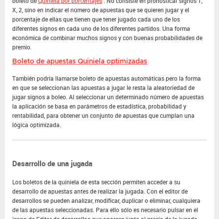
boleto de
Quiniela por porcentajes
. No consiste en pronosticar signos 1,
X, 2, sino en indicar el número de apuestas que se quieren jugar y el
porcentaje de ellas que tienen que tener jugado cada uno de los
diferentes signos en cada uno de los diferentes partidos. Una forma
económica de combinar muchos signos y con buenas probabilidades de
premio.
Boleto de apuestas Quiniela optimizadas
También podría llamarse boleto de apuestas automáticas pero la forma
en que se seleccionan las apuestas a jugar le resta la aleatoriedad de
jugar signos a boleo. Al seleccionar un determinado número de apuestas
la aplicación se basa en parámetros de estadística, probabilidad y
rentabilidad, para obtener un conjunto de apuestas que cumplan una
lógica optimizada.
Desarrollo de una jugada
Los boletos de la quiniela de esta sección permiten acceder a su
desarrollo de apuestas antes de realizar la jugada. Con el editor de
desarrollos se pueden analizar, modificar, duplicar o eliminar, cualquiera
de las apuestas seleccionadas. Para ello sólo es necesario pulsar en el