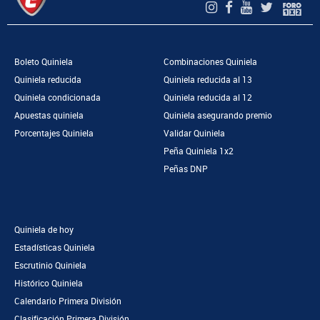
Boleto Quiniela
Combinaciones Quiniela
Quiniela reducida
Quiniela reducida al 13
Quiniela condicionada
Quiniela reducida al 12
Apuestas quiniela
Quiniela asegurando premio
Porcentajes Quiniela
Validar Quiniela
Peña Quiniela 1x2
Peñas DNP
Quiniela de hoy
Estadísticas Quiniela
Escrutinio Quiniela
Histórico Quiniela
Calendario Primera División
Clasificación Primera División