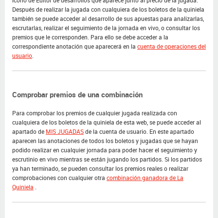
icono de Editor de desarrollos que aparece junto al precio de la jugada.
Después de realizar la jugada con cualquiera de los boletos de la quiniela
también se puede acceder al desarrollo de sus apuestas para analizarlas,
escrutarlas, realizar el seguimiento de la jornada en vivo, o consultar los
premios que le corresponden. Para ello se debe acceder a la
correspondiente anotación que aparecerá en la
cuenta de operaciones del
usuario
.
Comprobar premios de una combinación
Para comprobar los premios de cualquier jugada realizada con
cualquiera de los boletos de la quiniela de esta web, se puede acceder al
apartado de
MIS JUGADAS
de la cuenta de usuario. En este apartado
aparecen las anotaciones de todos los boletos y jugadas que se hayan
podido realizar en cualquier jornada para poder hacer el seguimiento y
escrutinio en vivo mientras se están jugando los partidos. Si los partidos
ya han terminado, se pueden consultar los premios reales o realizar
comprobaciones con cualquier otra
combinación ganadora de La
Quiniela
.