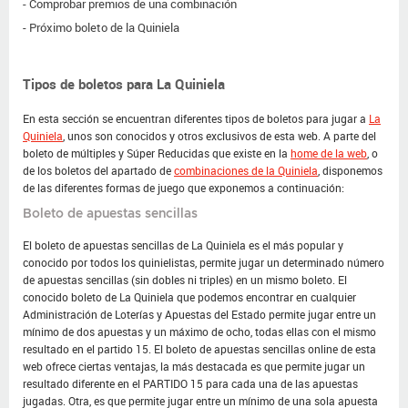
Comprobar premios de una combinación
Próximo boleto de la Quiniela
Tipos de boletos para La Quiniela
En esta sección se encuentran diferentes tipos de boletos para jugar a
La
Quiniela
, unos son conocidos y otros exclusivos de esta web. A parte del
boleto de múltiples y Súper Reducidas que existe en la
home de la web
, o
de los boletos del apartado de
combinaciones de la Quiniela
, disponemos
de las diferentes formas de juego que exponemos a continuación:
Boleto de apuestas sencillas
El boleto de apuestas sencillas de La Quiniela es el más popular y
conocido por todos los quinielistas, permite jugar un determinado número
de apuestas sencillas (sin dobles ni triples) en un mismo boleto. El
conocido boleto de La Quiniela que podemos encontrar en cualquier
Administración de Loterías y Apuestas del Estado permite jugar entre un
mínimo de dos apuestas y un máximo de ocho, todas ellas con el mismo
resultado en el partido 15. El boleto de apuestas sencillas online de esta
web ofrece ciertas ventajas, la más destacada es que permite jugar un
resultado diferente en el PARTIDO 15 para cada una de las apuestas
jugadas. Otra, es que permite jugar entre un mínimo de una sola apuesta