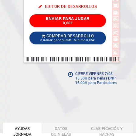
EDITOR DE DESARROLLOS
ENVIAR PARA JUGAR
0,00€
COMPRAR DESARROLLO
0,0484€ por apuesta. Mínimo 0,85€
CIERRE VIERNES 7/08
15:30H
para Peñas DNP
16:00H para Particulares
AYUDAS
DATOS
CLASIFICACIÓN Y
JORNADA
QUINIELAS
RACHAS