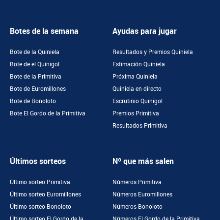
Botes de la semana
Ayudas para jugar
Bote de la Quiniela
Resultados y Premios Quiniela
Bote de el Quinigol
Estimación Quiniela
Bote de la Primitiva
Próxima Quiniela
Bote de Euromillones
Quiniela en directo
Bote de Bonoloto
Escrutinio Quinigol
Bote El Gordo de la Primitiva
Premios Primitiva
Resultados Primitiva
Últimos sorteos
Nº que más salen
Último sorteo Primitiva
Números Primitiva
Último sorteo Euromillones
Números Euromillones
Último sorteo Bonoloto
Números Bonoloto
Último sorteo El Gordo de la
Números El Gordo de la Primitiva