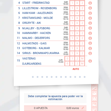
SAB
4
START - FREDRIKSTAD
1
X
2
1
X
2
18:00
DOM
1
X
2
1
X
2
5
LILLESTROM - ROSENBORG
14:30
DOM
6
HAM-KAM - AALESUNDS
1
X
2
1
X
2
17:00
DOM
7
KRISTIANSUND - MOLDE
1
X
2
1
X
2
19:15
SAB
8
ORGRYTE - AIK
1
X
2
1
X
2
15:00
SAB
1
X
2
1
X
2
9
MJALLBY - ELFSBORG
17:30
DOM
10
HAMMARBY - HACKEN
1
X
2
1
X
2
14:00
DOM
11
MALMO - DEGERFORS
1
X
2
1
X
2
14:00
DOM
1
X
2
1
X
2
12
HALMSTADS - GAIS
16:30
DOM
13
GOTEBORG - KALMAR
1
X
2
1
X
2
16:30
LUN
14
SIRIUS - BROMMAPOJKARNA
1
X
2
1
X
2
19:00
0
1
2
M
0
1
2
M
VASTERAS
LUN
15
19:00
0
1
2
M
0
1
2
M
DJURGARDENS
AUTO
AUTO
Debe completar la apuesta para poder ver la
estimación
0 APUESTA
0,00 euros