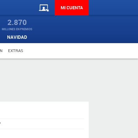
MI CUENTA
2.870
MILLONES EN PREMIOS
NAVIDAD
N
EXTRAS
?