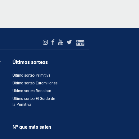
r
Últimos sorteos
Último sorteo Primitiva
Último sorteo Euromillones
Último sorteo Bonoloto
Último sorteo El Gordo de
la Primitiva
Nº que más salen