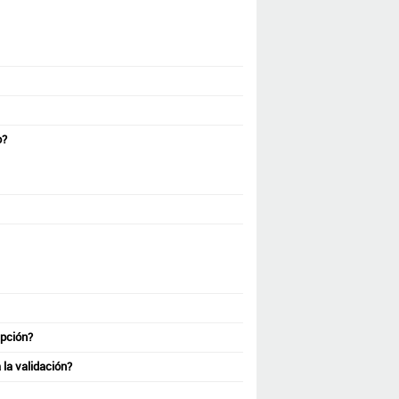
o?
epción?
la validación?