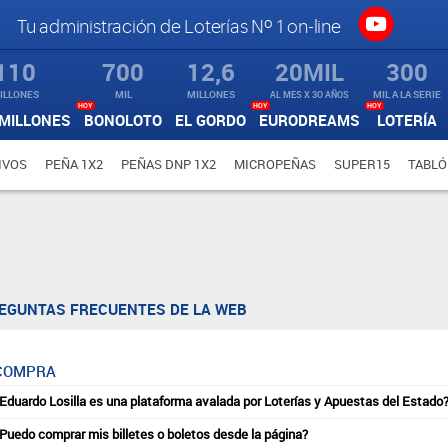
Tu administración de Loterías Nº 1 on-line
110
700
12,6
20MIL
300
ILLONES
MIL
MILLONES
AL MES X 3O AÑOS
MIL A LA SERIE
HOY
HOY
HOY
HOY
MILLONES
BONOLOTO
EL GORDO
EURODREAMS
LOTERÍA
IVOS
PEÑA 1X2
PEÑAS DNP 1X2
MICROPEÑAS
SUPER15
TABLÓ
EGUNTAS FRECUENTES DE LA WEB
COMPRA
Eduardo Losilla es una plataforma avalada por Loterías y Apuestas del Estado
Puedo comprar mis billetes o boletos desde la página?