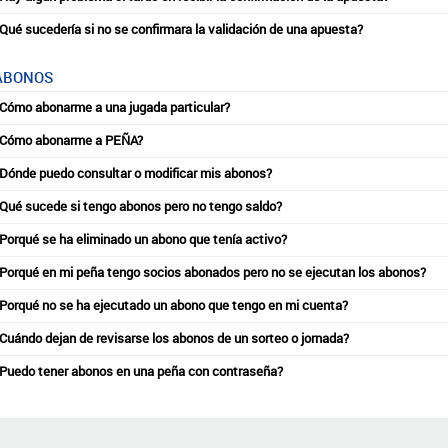
Qué sucedería si no se confirmara la validación de una apuesta?
ABONOS
Cómo abonarme a una jugada particular?
Cómo abonarme a PEÑA?
Dónde puedo consultar o modificar mis abonos?
Qué sucede si tengo abonos pero no tengo saldo?
Porqué se ha eliminado un abono que tenía activo?
Porqué en mi peña tengo socios abonados pero no se ejecutan los abonos?
Porqué no se ha ejecutado un abono que tengo en mi cuenta?
Cuándo dejan de revisarse los abonos de un sorteo o jornada?
Puedo tener abonos en una peña con contraseña?