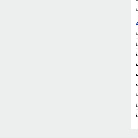
¿
¿
¿
¿
¿
¿
¿
¿
¿
¿