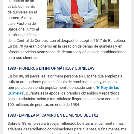
disponían de un
establecimiento
de quinielas en el
número 6 de la
calle Fusteria de
Barcelona, junto al
histórico edificio
de la Central de Correos, con el despacho receptor 1617 de Barcelona.
En los 70 ya eran pioneros en la creación de peñas de quinielas y en
ofrecer servicios avanzados de desarrollo y cálculo de combinaciones
para sus clientes.
1980 - PIONEROS EN INFORMÁTICA Y QUINIELAS
En los 80, mi padre, es la primera persona en España que empieza a
utilizar
ordenadores para el cálculo de combinaciones
y, en poco
tiempo, acaba siendo popularmente conocido como
'El Rey de las
Quinielas'
. Durante esta época los premios obtenidos y repartidos
bajo su administración y metodología llegaron a alcanzar cerca de
100 millones de pesetas en enero de 1984.
1983 - EMPIEZA MI CAMINO EN EL MUNDO DEL 1X2
Sobre el 83, empiezo a trabajar rellenado boletos manualmente, más
adelante desarrollando combinaciones para clientes, y finalmente, me