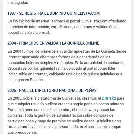
sus jugadas.
1997 - SE REGISTRA EL DOMINIO QUINIELISTA.COM
En los inicios de Internet, abrimos el portal Quinielista.com ofreciendo
servicios de información, estadísticas, concursos y validación de
apuestas sólo vía e-mail.
2004 - PRIMEROS EN VALIDAR LA QUINIELA ONLINE
En 2004 fuimos los primeros en validar apuestas de La Quiniela desde
internet aportando diferentes formas de jugar además de los
conocidos boletos simples y múltiples. En la actualidad, la confianza
depositada por los quinielistas, ha colocado al portal como líder
indiscutible en Internet, validando una de cada quince quinielas que
se juegan en España.
2005 - NACE EL DIRECTORIO NACIONAL DE PEÑAS
En 2005, sobre la plataforma de Quinielista, creamos el
DNP1X2
para
que cualquier usuario pudiera crear su propia peña en pocos minutos.
Éste sólo tiene que decidir el nombre, el tipo de web y hacer las
quinielas. Toda la gestión de administración sobre compras de
participaciones y pago de premios se realiza desde Quinielista con
total garantía y sin que ni el pronosticador ni el participante tengan
que preocuparse.