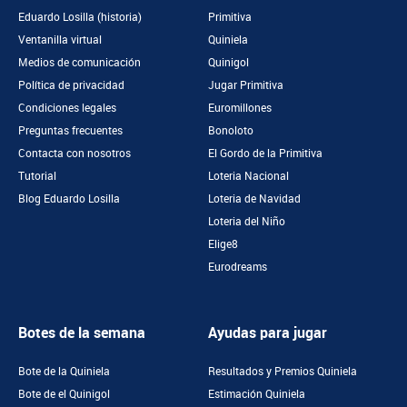
Eduardo Losilla (historia)
Primitiva
Ventanilla virtual
Quiniela
Medios de comunicación
Quinigol
Política de privacidad
Jugar Primitiva
Condiciones legales
Euromillones
Preguntas frecuentes
Bonoloto
Contacta con nosotros
El Gordo de la Primitiva
Tutorial
Loteria Nacional
Blog Eduardo Losilla
Loteria de Navidad
Loteria del Niño
Elige8
Eurodreams
Botes de la semana
Ayudas para jugar
Bote de la Quiniela
Resultados y Premios Quiniela
Bote de el Quinigol
Estimación Quiniela