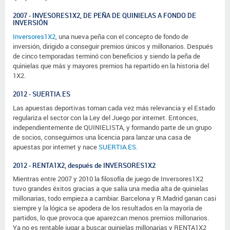
2007 - INVESORES1X2, DE PEÑA DE QUINIELAS A FONDO DE
INVERSIÓN
Inversores1X2
, una nueva peña con el concepto de fondo de
inversión, dirigido a conseguir premios únicos y millonarios. Después
de cinco temporadas terminó con beneficios y siendo la peña de
quinielas que más y mayores premios ha repartido en la historia del
1X2.
2012 - SUERTIA.ES
Las apuestas deportivas toman cada vez más relevancia y el Estado
regulariza el sector con la Ley del Juego por internet. Entonces,
independientemente de QUINIELISTA, y formando parte de un grupo
de socios, conseguimos una licencia para lanzar una casa de
apuestas por internet y nace
SUERTIA.ES.
2012 - RENTA1X2, después de INVERSORES1X2
Mientras entre 2007 y 2010 la filosofía de juego de Inversores1X2
tuvo grandes éxitos gracias a que salía una media alta de quinielas
millonarias, todo empieza a cambiar. Barcelona y R.Madrid ganan casi
siempre y la lógica se apodera de los resultados en la mayoría de
partidos, lo que provoca que aparezcan menos premios millonarios.
Ya no es rentable jugar a buscar quinielas millonarias y RENTA1X2