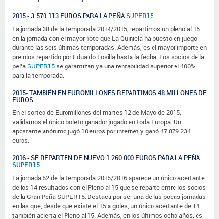
2015 - 3.570.113 EUROS PARA LA PEÑA
SUPER15
La jornada 38 de la temporada 2014/2015, repartimos un pleno al 15
en la jornada con el mayor bote que La Quiniela ha puesto en juego
durante las seis últimas temporadas. Además, es el mayor importe en
premios repartido por Eduardo Losilla hasta la fecha. Los socios de la
peña
SUPER15
se garantizan ya una rentabilidad superior el 400%
para la temporada.
2015- TAMBIÉN EN EUROMILLONES REPARTIMOS 48 MILLONES DE
EUROS.
En el sorteo de Euromillones del martes 12 de Mayo de 2015,
validamos el único boleto ganador jugado en toda Europa. Un
apostante anónimo jugó 10 euros por internet y ganó 47.879.234
euros.
2016 - SE REPARTEN DE NUEVO 1.260.000 EUROS PARA LA PEÑA
SUPER15
La jornada 52 de la temporada 2015/2016 aparece un único acertante
de los 14 resultados con el Pleno al 15 que se reparte entre los socios
de la Gran Peña SUPER15. Destaca por ser una de las pocas jornadas
en las que, desde que existe el 15 a goles, un único acertante de 14
también acierta el Pleno al 15. Además, en los últimos ocho años, es