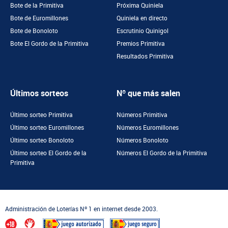
Bote de la Primitiva
Próxima Quiniela
Bote de Euromillones
Quiniela en directo
Bote de Bonoloto
Escrutinio Quinigol
Bote El Gordo de la Primitiva
Premios Primitiva
Resultados Primitiva
Últimos sorteos
Nº que más salen
Último sorteo Primitiva
Números Primitiva
Último sorteo Euromillones
Números Euromillones
Último sorteo Bonoloto
Números Bonoloto
Último sorteo El Gordo de la
Números El Gordo de la Primitiva
Primitiva
Administración de Loterías Nº 1 en internet desde 2003.