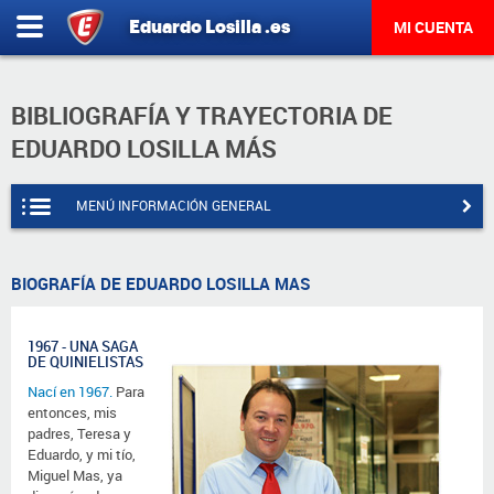
Eduardo
Losilla
.es
MI CUENTA
BIBLIOGRAFÍA Y TRAYECTORIA DE
EDUARDO LOSILLA MÁS
MENÚ INFORMACIÓN GENERAL
BIOGRAFÍA DE EDUARDO LOSILLA MAS
1967 - UNA SAGA
DE QUINIELISTAS
Nací en 1967.
Para
entonces, mis
padres, Teresa y
Eduardo, y mi tío,
Miguel Mas
, ya