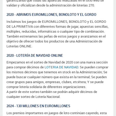
garantizando que todas las apuestas realizadas en el sitio web se
validan y oficializan desde la administración de loterías 270.
2020 - ABRIMOS EUROMILLONES, BONOLOTO Y EL GORDO
Incluímos los juegos de EUROMILLONES, BONOLOTO y EL GORDO
DE LA PRIMITIVA con diferentes formas de jugar, apuestas sencillas,
múltiples, reducidas, informáticas o cualquier tipo de combinación.
También estrenamos las peñas de estos juegos y avanzamos en el
objetivo de ofrecer todos los productos de una Administración de
Loterías ONLINE.
2020 - LOTERÍA DE NAVIDAD ONLINE
Empezamos en el sorteo de Navidad de 2020 con una nueva sección
para comprar décimos de
LOTERIA DE NAVIDAD
. Se pueden comprar
los mismos décimos que tenemos en stock en la Administración; Se
puede buscar cualquier número que exista en la terminal; Se pueden
crear grupos para amigos, empresas, clubes, etcétera; Y se puede
comprar lotería solidaria de diferentes organizaciones.
A partir de este sorteo también se podrán adquirir décimos de
cualquier sorteo de Lotería Nacional.
2024 - 130 MILLONES EN EUROMILLONES
Los premios importantes en juegos de loto continúan cayendo, esta