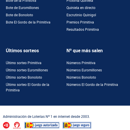
Bote de la Primitiva
Próxima Quiniela
Bote de Euromillones
Quiniela en directo
Bote de Bonoloto
Escrutinio Quinigol
Bote El Gordo de la Primitiva
Premios Primitiva
Resultados Primitiva
Últimos sorteos
Nº que más salen
Último sorteo Primitiva
Números Primitiva
Último sorteo Euromillones
Números Euromillones
Último sorteo Bonoloto
Números Bonoloto
Último sorteo El Gordo de la
Números El Gordo de la Primitiva
Primitiva
Administración de Loterías Nº 1 en internet desde 2003.