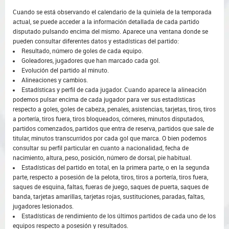
Cuando se está observando el calendario de la quiniela de la temporada
actual, se puede acceder a la información detallada de cada partido
disputado pulsando encima del mismo. Aparece una ventana donde se
pueden consultar diferentes datos y estadísticas del partido:
Resultado, número de goles de cada equipo.
Goleadores, jugadores que han marcado cada gol.
Evolución del partido al minuto.
Alineaciones y cambios.
Estadísticas y perfil de cada jugador. Cuando aparece la alineación
podemos pulsar encima de cada jugador para ver sus estadísticas
respecto a goles, goles de cabeza, penales, asistencias, tarjetas, tiros, tiros
a portería, tiros fuera, tiros bloqueados, córneres, minutos disputados,
partidos comenzados, partidos que entra de reserva, partidos que sale de
titular, minutos transcurridos por cada gol que marca. O bien podemos
consultar su perfil particular en cuanto a nacionalidad, fecha de
nacimiento, altura, peso, posición, número de dorsal, pie habitual.
Estadísticas del partido en total, en la primera parte, o en la segunda
parte, respecto a posesión de la pelota, tiros, tiros a portería, tiros fuera,
saques de esquina, faltas, fueras de juego, saques de puerta, saques de
banda, tarjetas amarillas, tarjetas rojas, sustituciones, paradas, faltas,
jugadores lesionados.
Estadísticas de rendimiento de los últimos partidos de cada uno de los
equipos respecto a posesión y resultados.