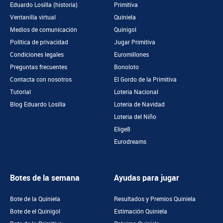
Eduardo Losilla (historia)
Primitiva
Ventanilla virtual
Quiniela
Medios de comunicación
Quinigol
Política de privacidad
Jugar Primitiva
Condiciones legales
Euromillones
Preguntas frecuentes
Bonoloto
Contacta con nosotros
El Gordo de la Primitiva
Tutorial
Loteria Nacional
Blog Eduardo Losilla
Loteria de Navidad
Loteria del Niño
Elige8
Eurodreams
Botes de la semana
Ayudas para jugar
Bote de la Quiniela
Resultados y Premios Quiniela
Bote de el Quinigol
Estimación Quiniela