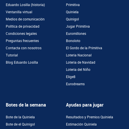
Eduardo Losilla (historia)
Primitiva
Ventanilla virtual
Quiniela
Medios de comunicación
Quinigol
Política de privacidad
Jugar Primitiva
Condiciones legales
Euromillones
Preguntas frecuentes
Bonoloto
Contacta con nosotros
El Gordo de la Primitiva
Tutorial
Loteria Nacional
Blog Eduardo Losilla
Loteria de Navidad
Loteria del Niño
Elige8
Eurodreams
Botes de la semana
Ayudas para jugar
Bote de la Quiniela
Resultados y Premios Quiniela
Bote de el Quinigol
Estimación Quiniela