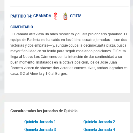
GRANADA
CEUTA
PARTIDO 14:
COMENTARIO
El Granada atraviesa un buen momento y quiere prolongarlo ganando. El
equipo de Pacheta no ha caído en las últimas cuatro jornadas —con dos
victorias y dos empates— y, aunque ocupa la decimocuarta plaza, busca
mayor fiabilidad en su feudo para seguir escalando posiciones. El Ceuta
llega al Nuevo Los Cármenes con la intención de dar continuidad a su
buen momento. Instalados en la octava posición, los de José Juan
Romero vienen de obtener dos victorias consecutivas, ambas logradas en
casa: 3-2 al Almería y 1-0 al Burgos.
Consulta todas las jornadas de Quiniela
Quiniela Jornada 1
Quiniela Jornada 2
Quiniela Jornada 3
Quiniela Jornada 4