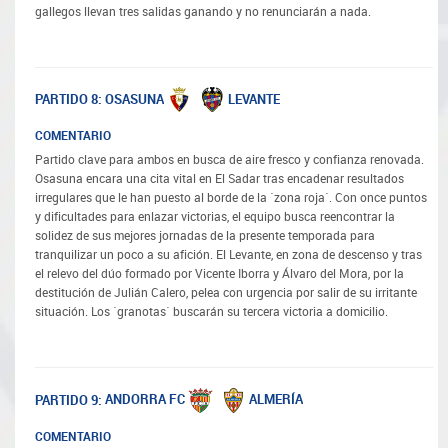
gallegos llevan tres salidas ganando y no renunciarán a nada.
OSASUNA
LEVANTE
PARTIDO 8:
COMENTARIO
Partido clave para ambos en busca de aire fresco y confianza renovada.
Osasuna encara una cita vital en El Sadar tras encadenar resultados
irregulares que le han puesto al borde de la ´zona roja´. Con once puntos
y dificultades para enlazar victorias, el equipo busca reencontrar la
solidez de sus mejores jornadas de la presente temporada para
tranquilizar un poco a su afición. El Levante, en zona de descenso y tras
el relevo del dúo formado por Vicente Iborra y Álvaro del Mora, por la
destitución de Julián Calero, pelea con urgencia por salir de su irritante
situación. Los ´granotas´ buscarán su tercera victoria a domicilio.
ANDORRA FC
ALMERÍA
PARTIDO 9:
COMENTARIO