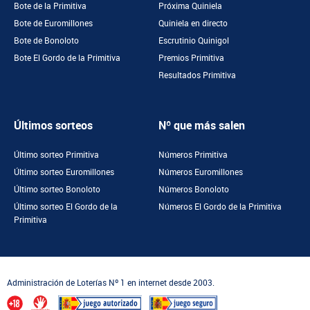
Bote de la Primitiva
Próxima Quiniela
Bote de Euromillones
Quiniela en directo
Bote de Bonoloto
Escrutinio Quinigol
Bote El Gordo de la Primitiva
Premios Primitiva
Resultados Primitiva
Últimos sorteos
Nº que más salen
Último sorteo Primitiva
Números Primitiva
Último sorteo Euromillones
Números Euromillones
Último sorteo Bonoloto
Números Bonoloto
Último sorteo El Gordo de la
Números El Gordo de la Primitiva
Primitiva
Administración de Loterías Nº 1 en internet desde 2003.