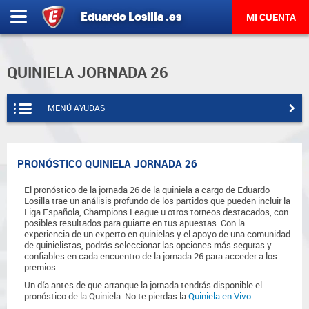
Eduardo
Losilla
.es
MI CUENTA
QUINIELA JORNADA 26
MENÚ AYUDAS
PRONÓSTICO QUINIELA JORNADA 26
El pronóstico de la jornada 26 de la quiniela a cargo de Eduardo
Losilla trae un análisis profundo de los partidos que pueden incluir la
Liga Española, Champions League u otros torneos destacados, con
posibles resultados para guiarte en tus apuestas. Con la
experiencia de un experto en quinielas y el apoyo de una comunidad
de quinielistas, podrás seleccionar las opciones más seguras y
confiables en cada encuentro de la jornada 26 para acceder a los
premios.
Un día antes de que arranque la jornada tendrás disponible el
pronóstico de la Quiniela. No te pierdas la
Quiniela en Vivo