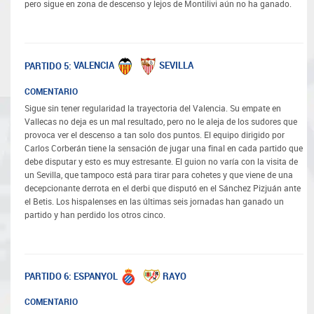
pero sigue en zona de descenso y lejos de Montilivi aún no ha ganado.
VALENCIA
SEVILLA
PARTIDO 5:
COMENTARIO
Sigue sin tener regularidad la trayectoria del Valencia. Su empate en
Vallecas no deja es un mal resultado, pero no le aleja de los sudores que
provoca ver el descenso a tan solo dos puntos. El equipo dirigido por
Carlos Corberán tiene la sensación de jugar una final en cada partido que
debe disputar y esto es muy estresante. El guion no varía con la visita de
un Sevilla, que tampoco está para tirar para cohetes y que viene de una
decepcionante derrota en el derbi que disputó en el Sánchez Pizjuán ante
el Betis. Los hispalenses en las últimas seis jornadas han ganado un
partido y han perdido los otros cinco.
ESPANYOL
RAYO
PARTIDO 6:
COMENTARIO