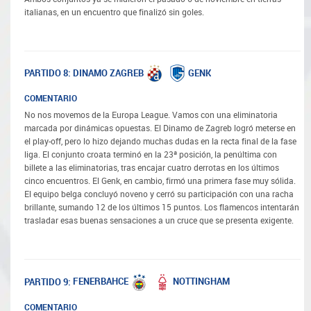
italianas, en un encuentro que finalizó sin goles.
DINAMO ZAGREB
GENK
PARTIDO 8:
COMENTARIO
No nos movemos de la Europa League. Vamos con una eliminatoria
marcada por dinámicas opuestas. El Dinamo de Zagreb logró meterse en
el play-off, pero lo hizo dejando muchas dudas en la recta final de la fase
liga. El conjunto croata terminó en la 23ª posición, la penúltima con
billete a las eliminatorias, tras encajar cuatro derrotas en los últimos
cinco encuentros. El Genk, en cambio, firmó una primera fase muy sólida.
El equipo belga concluyó noveno y cerró su participación con una racha
brillante, sumando 12 de los últimos 15 puntos. Los flamencos intentarán
trasladar esas buenas sensaciones a un cruce que se presenta exigente.
FENERBAHCE
NOTTINGHAM
PARTIDO 9:
COMENTARIO