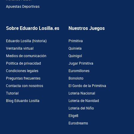
Apuestas Deportivas
Sobre Eduardo Losilla.es
Nuestros Juegos
Eduardo Losilla (historia)
Primitiva
Ventanilla virtual
Quiniela
Medios de comunicación
Quinigol
Política de privacidad
Jugar Primitiva
Condiciones legales
Euromillones
Preguntas frecuentes
Bonoloto
Contacta con nosotros
El Gordo de la Primitiva
Tutorial
Loteria Nacional
Blog Eduardo Losilla
Loteria de Navidad
Loteria del Niño
Elige8
Eurodreams