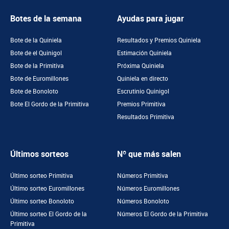
Botes de la semana
Ayudas para jugar
Bote de la Quiniela
Resultados y Premios Quiniela
Bote de el Quinigol
Estimación Quiniela
Bote de la Primitiva
Próxima Quiniela
Bote de Euromillones
Quiniela en directo
Bote de Bonoloto
Escrutinio Quinigol
Bote El Gordo de la Primitiva
Premios Primitiva
Resultados Primitiva
Últimos sorteos
Nº que más salen
Último sorteo Primitiva
Números Primitiva
Último sorteo Euromillones
Números Euromillones
Último sorteo Bonoloto
Números Bonoloto
Último sorteo El Gordo de la
Números El Gordo de la Primitiva
Primitiva