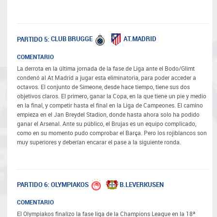
CLUB BRUGGE
AT.MADRID
PARTIDO 5:
COMENTARIO
La derrota en la última jornada de la fase de Liga ante el Bodo/Glimt
condenó al At Madrid a jugar esta eliminatoria, para poder acceder a
octavos. El conjunto de Simeone, desde hace tiempo, tiene sus dos
objetivos claros. El primero, ganar la Copa, en la que tiene un pie y medio
en la final, y competir hasta el final en la Liga de Campeones. El camino
empieza en el Jan Breydel Stadion, donde hasta ahora solo ha podido
ganar el Arsenal. Ante su público, el Brujas es un equipo complicado,
como en su momento pudo comprobar el Barça. Pero los rojiblancos son
muy superiores y deberían encarar el pase a la siguiente ronda.
OLYMPIAKOS
B.LEVERKUSEN
PARTIDO 6:
COMENTARIO
El Olympiakos finalizo la fase liga de la Champions League en la 18ª