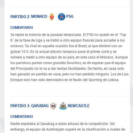
MONACO
PSG
PARTIDO 2:
COMENTARIO
Se repite la historia de la pasada temporada. El PSG no quedó en el ´Top
8´ de la fase de Liga y se midió a otro equipo francés para acceder a los
octavos. Su rival en aquella ocasión fue el Brest, al que eliminó con un
global 10 0. En la actual edición tampoco pasó el primer corte y se
volverá a medir a otro equipo de su país, en este caso el Mónaco. Aunque
los parisinos parten como grandes favoritos, es de esperar que el equipo
del Principado no le va a dar tantas facilidades. De hecho, en casa solo
han ganado un partido en casa, pero no han perdido ninguno. Los de Luis
Enrique solo han sido derrotados en el feudo del Sporting de Lisboa.
QARABAG
NEWCASTLE
PARTIDO 3:
COMENTARIO
Nadie esperaba al Qarabag a estas alturas de la competición. Sin
embargo, el equipo de Azerbaiyán superó en la clasificación a rivales de