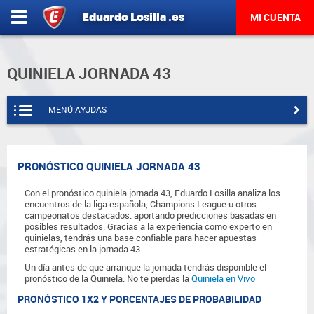
Eduardo
Losilla
.es
MI CUENTA
QUINIELA JORNADA 43
MENÚ AYUDAS
PRONÓSTICO QUINIELA JORNADA 43
Con el pronóstico quiniela jornada 43, Eduardo Losilla analiza los
encuentros de la liga española, Champions League u otros
campeonatos destacados. aportando predicciones basadas en
posibles resultados. Gracias a la experiencia como experto en
quinielas, tendrás una base confiable para hacer apuestas
estratégicas en la jornada 43.
Un día antes de que arranque la jornada tendrás disponible el
pronóstico de la Quiniela. No te pierdas la
Quiniela en Vivo
PRONÓSTICO 1X2 Y PORCENTAJES DE PROBABILIDAD