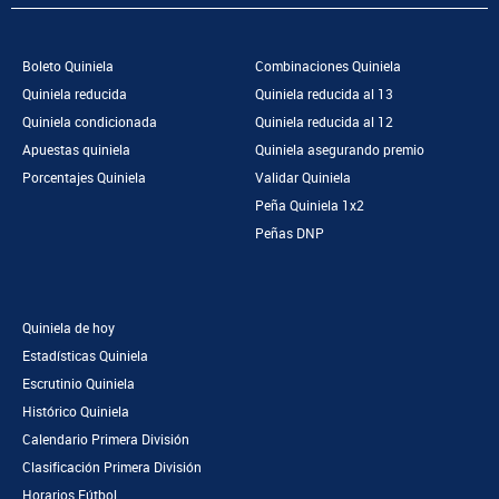
Boleto Quiniela
Combinaciones Quiniela
Quiniela reducida
Quiniela reducida al 13
Quiniela condicionada
Quiniela reducida al 12
Apuestas quiniela
Quiniela asegurando premio
Porcentajes Quiniela
Validar Quiniela
Peña Quiniela 1x2
Peñas DNP
Quiniela de hoy
Estadísticas Quiniela
Escrutinio Quiniela
Histórico Quiniela
Calendario Primera División
Clasificación Primera División
Horarios Fútbol