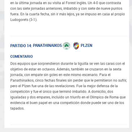
en la última jornada en su visita al Forest inglés. Un 4-0 que contrasta
con las siete jornadas anteriores, imbatido y con siete de nueve puntos
fuera. En la cuarta fecha, sin ir más lejos, ya se impuso en casa al propio
Ludogorets (3-1).
PANATHINAIKOS
PLZEN
PARTIDO 14:
COMENTARIO
Dos equipos que sorprendieron durante la liguilla se ven las caras con el
objetivo de estar en octavos. Además, también se cruzaron en la sexta
jornada, con empate sin goles en este mismo escenario. Para el
Panathinaikos, cinco fechas finales sin perder que le permitieron no sufrir,
pero el Plzen fue una de las revelaciones. Fue la mejor defensa de la
competición y fue el único que terminó imbatido. A domicilio, dos
igualadas y dos empates, incluido un triunfo en el Olímpico de Roma que
evidencia el buen papel en una competición donde puede ser uno de los
tapados.