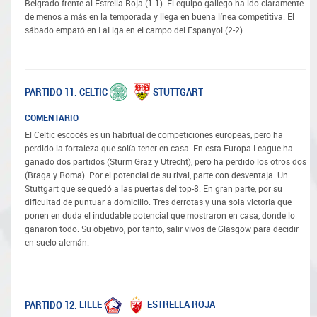
Belgrado frente al Estrella Roja (1-1). El equipo gallego ha ido claramente
de menos a más en la temporada y llega en buena línea competitiva. El
sábado empató en LaLiga en el campo del Espanyol (2-2).
CELTIC
STUTTGART
PARTIDO 11:
COMENTARIO
El Celtic escocés es un habitual de competiciones europeas, pero ha
perdido la fortaleza que solía tener en casa. En esta Europa League ha
ganado dos partidos (Sturm Graz y Utrecht), pero ha perdido los otros dos
(Braga y Roma). Por el potencial de su rival, parte con desventaja. Un
Stuttgart que se quedó a las puertas del top-8. En gran parte, por su
dificultad de puntuar a domicilio. Tres derrotas y una sola victoria que
ponen en duda el indudable potencial que mostraron en casa, donde lo
ganaron todo. Su objetivo, por tanto, salir vivos de Glasgow para decidir
en suelo alemán.
LILLE
ESTRELLA ROJA
PARTIDO 12: