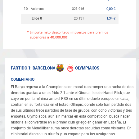
10
Aciertos
321.916
0,00 €
Elige 8
20.131
1,34 €
*
Importe neto descontado impuestos para premios
superiores a 40.000,00€
BARCELONA
OLYMPIAKOS
PARTIDO 1:
COMENTARIO
El Barça regresa a la Champions con moral tras romper una racha de dos
derrotas gracias a un sufrido 2-1 ante el Girona. Los de Hansi Flick, que
cayeron por la mínima ante el PSG en su último duelo europeo en casa,
confían en su fortaleza en el Estadi Olímpic, donde solo han perdido dos
de sus últimos trece partidos de fase de grupos, con ocho victorias y tres
empates. Olympiacos, aún sin marcar en esta competición, busca hacer
historia al convertirse en el primer club griego en ganar en España. El
conjunto de Mendilibar suma once derrotas seguidas como visitante. En
el historial directo: un triunfo y un empate para los azulgranas.