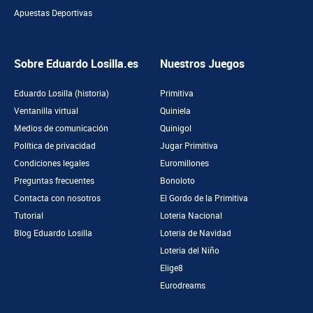
Apuestas Deportivas
Sobre Eduardo Losilla.es
Nuestros Juegos
Eduardo Losilla (historia)
Primitiva
Ventanilla virtual
Quiniela
Medios de comunicación
Quinigol
Política de privacidad
Jugar Primitiva
Condiciones legales
Euromillones
Preguntas frecuentes
Bonoloto
Contacta con nosotros
El Gordo de la Primitiva
Tutorial
Loteria Nacional
Blog Eduardo Losilla
Loteria de Navidad
Loteria del Niño
Elige8
Eurodreams