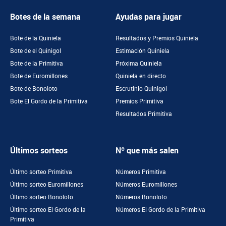
Botes de la semana
Ayudas para jugar
Bote de la Quiniela
Resultados y Premios Quiniela
Bote de el Quinigol
Estimación Quiniela
Bote de la Primitiva
Próxima Quiniela
Bote de Euromillones
Quiniela en directo
Bote de Bonoloto
Escrutinio Quinigol
Bote El Gordo de la Primitiva
Premios Primitiva
Resultados Primitiva
Últimos sorteos
Nº que más salen
Último sorteo Primitiva
Números Primitiva
Último sorteo Euromillones
Números Euromillones
Último sorteo Bonoloto
Números Bonoloto
Último sorteo El Gordo de la
Números El Gordo de la Primitiva
Primitiva