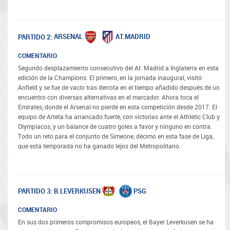
ARSENAL
AT.MADRID
PARTIDO 2:
COMENTARIO
Segundo desplazamiento consecutivo del At. Madrid a Inglaterra en esta
edición de la Champions. El primero, en la jornada inaugural, visitó
Anfield y se fue de vacío tras derrota en el tiempo añadido después de un
encuentro con diversas alternativas en el marcador. Ahora toca el
Emirates, donde el Arsenal no pierde en esta competición desde 2017. El
equipo de Arteta ha arrancado fuerte, con victorias ante el Athletic Club y
Olympiacos, y un balance de cuatro goles a favor y ninguno en contra.
Todo un reto para el conjunto de Simeone, décimo en esta fase de Liga,
que esta temporada no ha ganado lejos del Metropolitano.
B.LEVERKUSEN
PSG
PARTIDO 3:
COMENTARIO
En sus dos primeros compromisos europeos, el Bayer Leverkusen se ha