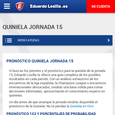
Eduardo
Losilla
.es
MI CUENTA
QUINIELA JORNADA 15
MENÚ AYUDAS
PRONÓSTICO QUINIELA JORNADA 15
Si buscas los premios y el pronóstico para la quiniela de la jornada
15, Eduardo Losilla te ofrece una guía completa de los posibles
resultados en cada partido. Con un análisis exhaustivo de los
encuentros de la liga española, la Champions League o encuentros
internacionales destacados, tendrás una base sólida para tomar
decisiones informadas, aprovechando el conocimiento experto en
quinielas.
Un día antes de que arranque la jornada tendrás disponible el
pronóstico de la Quiniela. No te pierdas la
Quiniela en Vivo
PRONÓSTICO 1X2 Y PORCENTAJES DE PROBABILIDAD