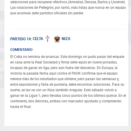
selecciones para recuperar efectivos (Amrabat, Deossa, Bartra y Llorente).
Las rotaciones de Pellegrini, por tanto, más listas que nunca en un equipo
que acumula siete partidos oficiales sin perder.
CELTA
NIZA
PARTIDO 14:
COMENTARIO
El Celta no termina de arrancar. Este domingo no pudo pasar del empate
en casa ante la Real Sociedad y firma siete equis en nueve jornadas,
incapaz de ganar en liga, pero aún fuera del descenso. En Europa, la
victoria la pasada fecha aquí contra el PAOK confirma que el equipo
merece más de los resultados que obtiene, pero pasan las semanas y,
entre expulsiones y falta de puntería, debe encontrar soluciones. Para su
suerte, se las ve con un Niza también irregular. Este sábado volvió a
ganar en la Ligue 1, pero llevaba cinco puntos de los últimos quince. En el
continente, dos derrotas, ambas con marcador ajustado y compitiendo
hasta el final.