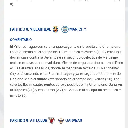
0).
VILLARREAL
MAN.CITY
PARTIDO 8:
COMENTARIO
El Villarreal sigue con su arranque exigente en la vuelta a la Champions
League. Perdió en el campo del Tottenham en el estreno (1-0) y empató a
dos en casa contra la Juventus en el segundo duelo. Los de Marcelino
reciben esta vez a otro rival duro. Vienen de empatar a dos contra el Betis
en La Cerámica en LaLiga, donde se mantienen terceros. El Manchester
City está creciendo en la Premier League y ya es segundo. Un doblete de
Haaland le dio el triunfo este sábado en el campo del Everton (2-0). Los
celestes llevan cuatro puntos de seis posibles en la Champions. Ganaron
al Nápoles (2-0) y empataron (2-2) en Mónaco al encajar un penalti en el
minuto 90.
ATH.CLUB
QARABAG
PARTIDO 9: