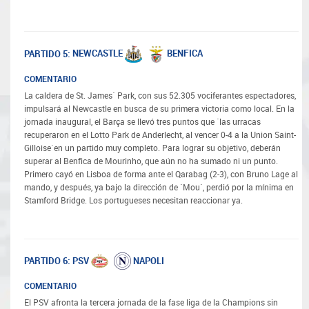
NEWCASTLE
BENFICA
PARTIDO 5:
COMENTARIO
La caldera de St. James´ Park, con sus 52.305 vociferantes espectadores,
impulsará al Newcastle en busca de su primera victoria como local. En la
jornada inaugural, el Barça se llevó tres puntos que ´las urracas
recuperaron en el Lotto Park de Anderlecht, al vencer 0-4 a la Union Saint-
Gilloise´en un partido muy completo. Para lograr su objetivo, deberán
superar al Benfica de Mourinho, que aún no ha sumado ni un punto.
Primero cayó en Lisboa de forma ante el Qarabag (2-3), con Bruno Lage al
mando, y después, ya bajo la dirección de ´Mou´, perdió por la mínima en
Stamford Bridge. Los portugueses necesitan reaccionar ya.
PSV
NAPOLI
PARTIDO 6:
COMENTARIO
El PSV afronta la tercera jornada de la fase liga de la Champions sin