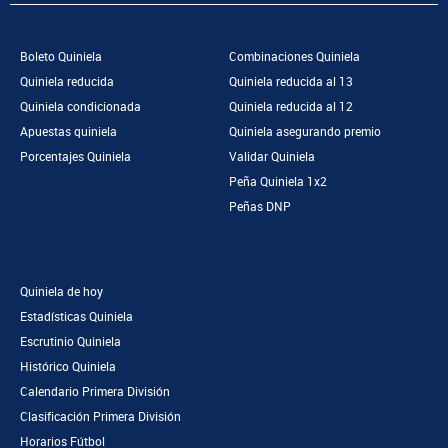
Boleto Quiniela
Combinaciones Quiniela
Quiniela reducida
Quiniela reducida al 13
Quiniela condicionada
Quiniela reducida al 12
Apuestas quiniela
Quiniela asegurando premio
Porcentajes Quiniela
Validar Quiniela
Peña Quiniela 1x2
Peñas DNP
Quiniela de hoy
Estadísticas Quiniela
Escrutinio Quiniela
Histórico Quiniela
Calendario Primera División
Clasificación Primera División
Horarios Fútbol