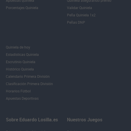
Apuestas quiniela
Quiniela asegurando premio
Porcentajes Quiniela
Validar Quiniela
Peña Quiniela 1x2
Peñas DNP
Quiniela de hoy
Estadísticas Quiniela
Escrutinio Quiniela
Histórico Quiniela
Calendario Primera División
Clasificación Primera División
Horarios Fútbol
Apuestas Deportivas
Sobre Eduardo Losilla.es
Nuestros Juegos