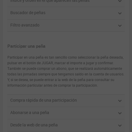
Índice y orden en el que aparecen las peñas
Buscador de peñas
Filtro avanzado
Participar una peña
Participar en una peña es tan sencillo como seleccionar la peña deseada,
pulsar en el botón de JUGAR, marcar el importe a jugar y confirmar.
También se puede comprar un abono, que se realizará automáticamente
todas las jornadas siempre que tengamos saldo en la cuenta de usuarios.
Y, si se desea, se puede entrar a la web de la peña para consultar su
información particular antes de comprar la participación.
Compra rápida de una participación
Abonarse a una peña
Desde la web de una peña