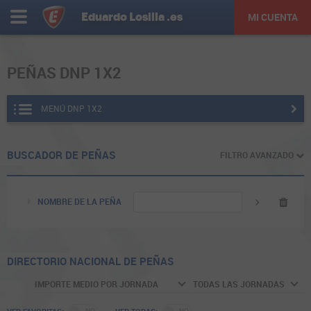
Eduardo
Losilla
.es
MI CUENTA
PEÑAS DNP 1X2
MENÚ DNP 1X2
BUSCADOR DE PEÑAS
FILTRO AVANZADO
NOMBRE DE LA PEÑA
FILTRAR JORNADAS
TODAS
60 ÚLTIMAS
10 ÚLTIMAS
ÚLTIMA JORNADA
DIRECTORIO NACIONAL DE PEÑAS
RECAUDADO JORNADA ACTUAL
€
€