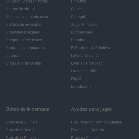
Eduardo Losilla (historia)
Primitiva
Ventanilla virtual
Quiniela
Medios de comunicación
Quinigol
Política de privacidad
Jugar Primitiva
Condiciones legales
Euromillones
Preguntas frecuentes
Bonoloto
Contacta con nosotros
El Gordo de la Primitiva
Tutorial
Loteria Nacional
Blog Eduardo Losilla
Loteria de Navidad
Loteria del Niño
Elige8
Eurodreams
Botes de la semana
Ayudas para jugar
Bote de la Quiniela
Resultados y Premios Quiniela
Bote de el Quinigol
Estimación Quiniela
Bote de la Primitiva
Próxima Quiniela