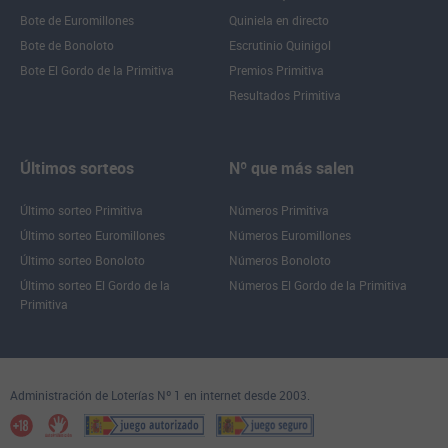
Bote de Euromillones
Quiniela en directo
Bote de Bonoloto
Escrutinio Quinigol
Bote El Gordo de la Primitiva
Premios Primitiva
Resultados Primitiva
Últimos sorteos
Nº que más salen
Último sorteo Primitiva
Números Primitiva
Último sorteo Euromillones
Números Euromillones
Último sorteo Bonoloto
Números Bonoloto
Último sorteo El Gordo de la
Números El Gordo de la Primitiva
Primitiva
Administración de Loterías Nº 1 en internet desde 2003.