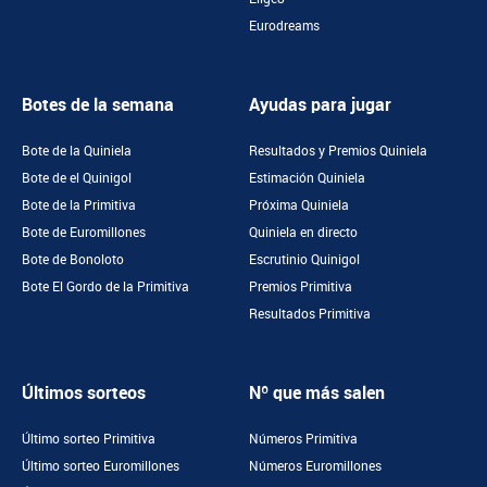
Eurodreams
Botes de la semana
Ayudas para jugar
Bote de la Quiniela
Resultados y Premios Quiniela
Bote de el Quinigol
Estimación Quiniela
Bote de la Primitiva
Próxima Quiniela
Bote de Euromillones
Quiniela en directo
Bote de Bonoloto
Escrutinio Quinigol
Bote El Gordo de la Primitiva
Premios Primitiva
Resultados Primitiva
Últimos sorteos
Nº que más salen
Último sorteo Primitiva
Números Primitiva
Último sorteo Euromillones
Números Euromillones