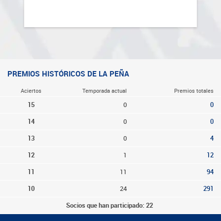
PREMIOS HISTÓRICOS DE LA PEÑA
Aciertos
Temporada actual
Premios totales
15
0
0
14
0
0
13
0
4
12
1
12
11
11
94
10
24
291
Socios que han participado: 22