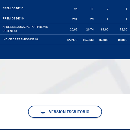
PREMIOS DE 11:
94
11
2
1
PREMIOS DE 10:
291
29
1
1
APUESTAS JUGADAS POR PREMIO
26,62
26,74
81,00
12,00
OBTENIDO:
ÍNDICE DE PREMIOS DE 10:
12,8978
10,2333
0,0000
0,0000
VERSIÓN ESCRITORIO