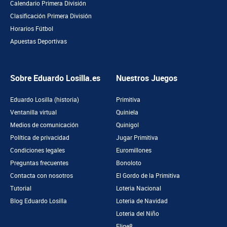
Calendario Primera División
Clasificación Primera División
Horarios Fútbol
Apuestas Deportivas
Sobre Eduardo Losilla.es
Nuestros Juegos
Eduardo Losilla (historia)
Primitiva
Ventanilla virtual
Quiniela
Medios de comunicación
Quinigol
Política de privacidad
Jugar Primitiva
Condiciones legales
Euromillones
Preguntas frecuentes
Bonoloto
Contacta con nosotros
El Gordo de la Primitiva
Tutorial
Loteria Nacional
Blog Eduardo Losilla
Loteria de Navidad
Loteria del Niño
Elige8