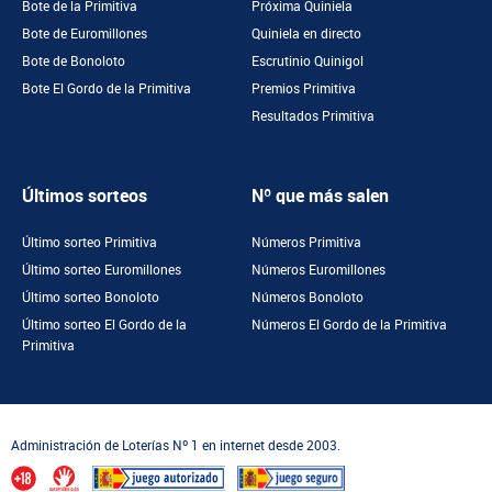
Bote de la Primitiva
Próxima Quiniela
Bote de Euromillones
Quiniela en directo
Bote de Bonoloto
Escrutinio Quinigol
Bote El Gordo de la Primitiva
Premios Primitiva
Resultados Primitiva
Últimos sorteos
Nº que más salen
Último sorteo Primitiva
Números Primitiva
Último sorteo Euromillones
Números Euromillones
Último sorteo Bonoloto
Números Bonoloto
Último sorteo El Gordo de la
Números El Gordo de la Primitiva
Primitiva
Administración de Loterías Nº 1 en internet desde 2003.