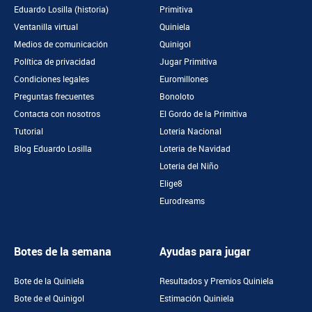
Eduardo Losilla (historia)
Primitiva
Ventanilla virtual
Quiniela
Medios de comunicación
Quinigol
Política de privacidad
Jugar Primitiva
Condiciones legales
Euromillones
Preguntas frecuentes
Bonoloto
Contacta con nosotros
El Gordo de la Primitiva
Tutorial
Loteria Nacional
Blog Eduardo Losilla
Loteria de Navidad
Loteria del Niño
Elige8
Eurodreams
Botes de la semana
Ayudas para jugar
Bote de la Quiniela
Resultados y Premios Quiniela
Bote de el Quinigol
Estimación Quiniela