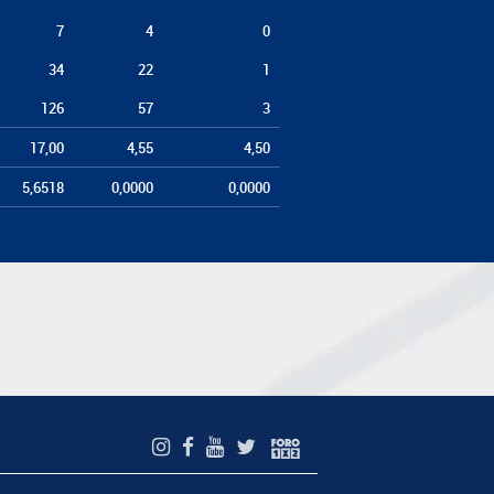
7
4
0
34
22
1
126
57
3
17,00
4,55
4,50
5,6518
0,0000
0,0000