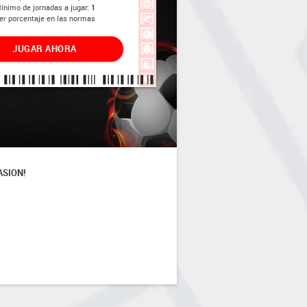
ínimo de jornadas a jugar:
1
er porcentaje en las normas
JUGAR AHORA
ASION!