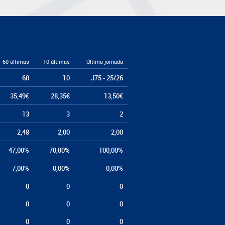
60 últimas
10 últimas
Última jornada
60
10
J75 - 25/26
35,49€
28,35€
13,50€
13
3
2
2,48
2,00
2,00
47,00%
70,00%
100,00%
7,00%
0,00%
0,00%
0
0
0
0
0
0
0
0
0