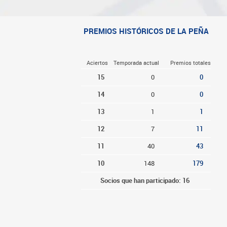
PREMIOS HISTÓRICOS DE LA PEÑA
Aciertos
Temporada actual
Premios totales
15
0
0
14
0
0
13
1
1
12
7
11
11
40
43
10
148
179
Socios que han participado: 16