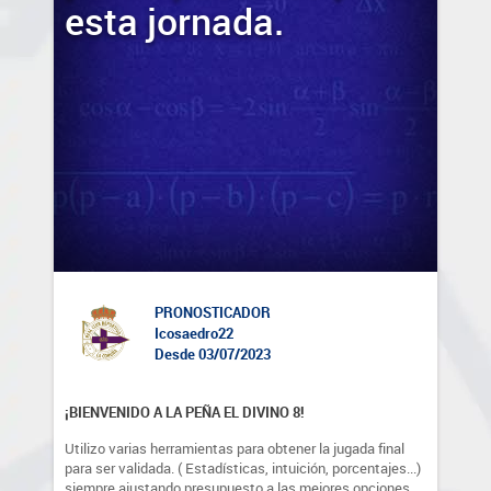
esta jornada.
PRONOSTICADOR
Icosaedro22
Desde 03/07/2023
¡BIENVENIDO A LA PEÑA EL DIVINO 8!
Utilizo varias herramientas para obtener la jugada final 
para ser validada. ( Estadísticas, intuición, porcentajes...) 
siempre ajustando presupuesto a las mejores opciones 