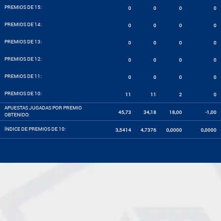
PREMIOS DE 15:
0
0
0
0
PREMIOS DE 14:
0
0
0
0
PREMIOS DE 13:
0
0
0
0
PREMIOS DE 12:
0
0
0
0
PREMIOS DE 11:
0
0
0
0
PREMIOS DE 10:
11
11
2
0
APUESTAS JUGADAS POR PREMIO
45,73
34,18
18,00
-1,00
OBTENIDO:
ÍNDICE DE PREMIOS DE 10:
3,5414
4,7376
0,0000
0,0000