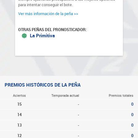
para intentar conseguir el bote. 
Ver más información de la peña >>
OTRAS PEÑAS DEL PRONOSTICADOR:
La Primitiva
PREMIOS HISTÓRICOS DE LA PEÑA
Aciertos
Temporada actual
Premios totales
15
-
0
14
-
0
13
-
0
12
-
0