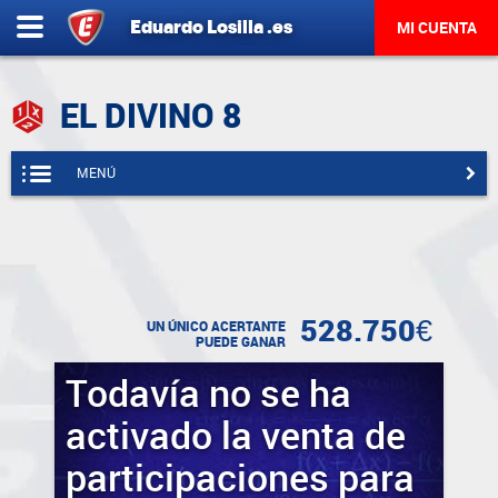
Eduardo
Losilla
.es
MI CUENTA
EL DIVINO 8
MENÚ
528.750€
UN ÚNICO ACERTANTE
PUEDE GANAR
Todavía no se ha
activado la venta de
participaciones para