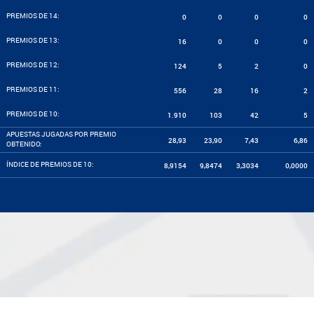
PREMIOS DE 14:
0
0
0
0
PREMIOS DE 13:
16
0
0
0
PREMIOS DE 12:
124
5
2
0
PREMIOS DE 11:
556
28
16
2
PREMIOS DE 10:
1.910
103
42
5
APUESTAS JUGADAS POR PREMIO
28,93
23,90
7,43
6,86
OBTENIDO:
ÍNDICE DE PREMIOS DE 10:
8,9154
9,8474
3,3034
0,0000