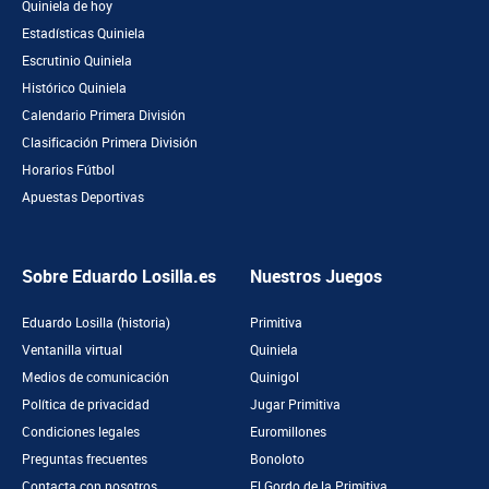
Quiniela de hoy
Estadísticas Quiniela
Escrutinio Quiniela
Histórico Quiniela
Calendario Primera División
Clasificación Primera División
Horarios Fútbol
Apuestas Deportivas
Sobre Eduardo Losilla.es
Nuestros Juegos
Eduardo Losilla (historia)
Primitiva
Ventanilla virtual
Quiniela
Medios de comunicación
Quinigol
Política de privacidad
Jugar Primitiva
Condiciones legales
Euromillones
Preguntas frecuentes
Bonoloto
Contacta con nosotros
El Gordo de la Primitiva