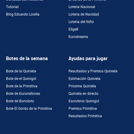
Tutorial
Loteria Nacional
Blog Eduardo Losilla
Loteria de Navidad
Loteria del Niño
Elige8
Eurodreams
Botes de la semana
Ayudas para jugar
Bote de la Quiniela
Resultados y Premios Quiniela
Bote de el Quinigol
Estimación Quiniela
Bote de la Primitiva
Próxima Quiniela
Bote de Euromillones
Quiniela en directo
Bote de Bonoloto
Escrutinio Quinigol
Bote El Gordo de la Primitiva
Premios Primitiva
Resultados Primitiva