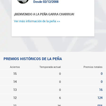
Desde 02/12/2008
¡BIENVENIDO A LA PEÑA GARRA CHARRUA!
Ver más información de la peña >>
PREMIOS HISTÓRICOS DE LA PEÑA
Aciertos
Temporada actual
Premios totales
15
0
0
14
0
0
13
0
16
12
6
124
11
36
556