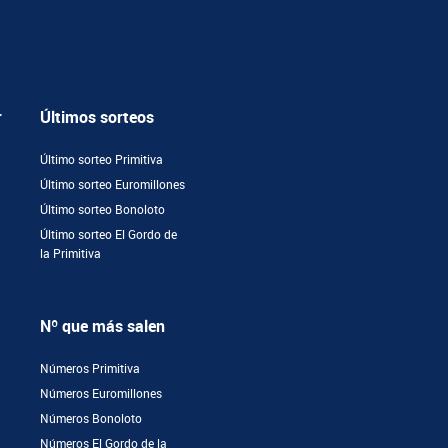
r
Últimos sorteos
Último sorteo Primitiva
Último sorteo Euromillones
Último sorteo Bonoloto
Último sorteo El Gordo de
la Primitiva
Nº que más salen
Números Primitiva
Números Euromillones
Números Bonoloto
Números El Gordo de la