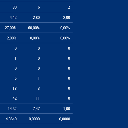
30
6
2
4,42
2,80
2,00
27,00%
60,00%
0,00%
2,00%
0,00%
0,00%
0
0
0
1
0
0
0
0
0
5
1
0
18
3
0
42
11
0
14,82
7,47
-1,00
4,3640
0,0000
0,0000