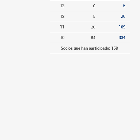
13
0
5
12
5
26
11
20
109
10
54
334
Socios que han participado: 158