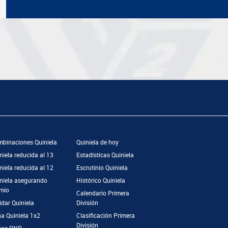
binaciones Quiniela
Quiniela de hoy
niela reducida al 13
Estadísticas Quiniela
niela reducida al 12
Escrutinio Quiniela
niela asegurando
Histórico Quiniela
mio
Calendario Primera
idar Quiniela
División
a Quiniela 1x2
Clasificación Primera
División