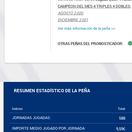
CAMPEON DEL MES 4 TRIPLES 4 DOBLES:
AGOSTO 2.020 
DICIEMBRE 2.021
Ver más información de la peña >>
OTRAS PEÑAS DEL PRONOSTICADOR:
RESUMEN ESTADÍSTICO DE LA PEÑA
Índices
Total
JORNADAS JUGADAS:
588
IMPORTE MEDIO JUGADO POR JORNADA:
9,59€