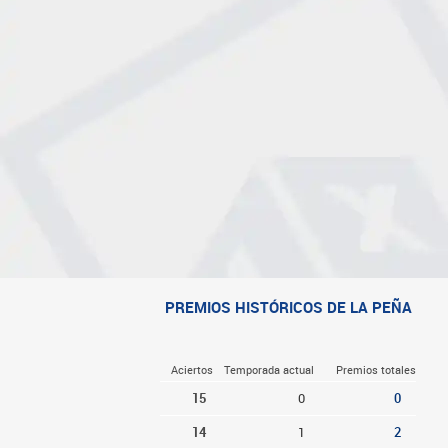
PREMIOS HISTÓRICOS DE LA PEÑA
Aciertos
Temporada actual
Premios totales
15
0
0
14
1
2