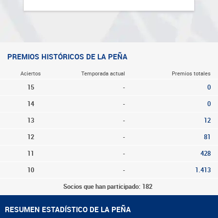
PREMIOS HISTÓRICOS DE LA PEÑA
Aciertos
Temporada actual
Premios totales
15
-
0
14
-
0
13
-
12
12
-
81
11
-
428
10
-
1.413
Socios que han participado: 182
RESUMEN ESTADÍSTICO DE LA PEÑA