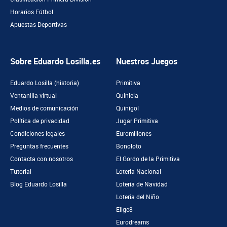
Horarios Fútbol
Apuestas Deportivas
Sobre Eduardo Losilla.es
Nuestros Juegos
Eduardo Losilla (historia)
Primitiva
Ventanilla virtual
Quiniela
Medios de comunicación
Quinigol
Política de privacidad
Jugar Primitiva
Condiciones legales
Euromillones
Preguntas frecuentes
Bonoloto
Contacta con nosotros
El Gordo de la Primitiva
Tutorial
Loteria Nacional
Blog Eduardo Losilla
Loteria de Navidad
Loteria del Niño
Elige8
Eurodreams