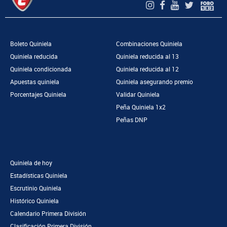
Boleto Quiniela
Combinaciones Quiniela
Quiniela reducida
Quiniela reducida al 13
Quiniela condicionada
Quiniela reducida al 12
Apuestas quiniela
Quiniela asegurando premio
Porcentajes Quiniela
Validar Quiniela
Peña Quiniela 1x2
Peñas DNP
Quiniela de hoy
Estadísticas Quiniela
Escrutinio Quiniela
Histórico Quiniela
Calendario Primera División
Clasificación Primera División