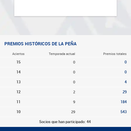
PREMIOS HISTÓRICOS DE LA PEÑA
Aciertos
Temporada actual
Premios totales
15
0
0
14
0
0
13
0
4
12
2
29
11
9
184
10
29
543
Socios que han participado: 44