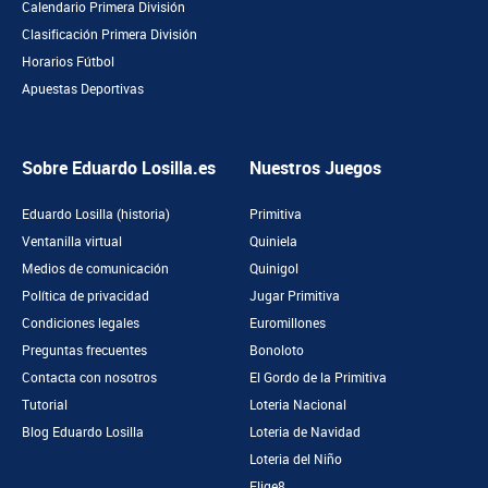
Calendario Primera División
Clasificación Primera División
Horarios Fútbol
Apuestas Deportivas
Sobre Eduardo Losilla.es
Nuestros Juegos
Eduardo Losilla (historia)
Primitiva
Ventanilla virtual
Quiniela
Medios de comunicación
Quinigol
Política de privacidad
Jugar Primitiva
Condiciones legales
Euromillones
Preguntas frecuentes
Bonoloto
Contacta con nosotros
El Gordo de la Primitiva
Tutorial
Loteria Nacional
Blog Eduardo Losilla
Loteria de Navidad
Loteria del Niño
Elige8