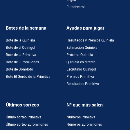
Eurodreams
Botes de la semana
Ayudas para jugar
Bote de la Quiniela
Resultados y Premios Quiniela
Bote de el Quinigol
Estimación Quiniela
Bote de la Primitiva
Próxima Quiniela
Bote de Euromillones
Quiniela en directo
Bote de Bonoloto
Escrutinio Quinigol
Bote El Gordo de la Primitiva
Premios Primitiva
Resultados Primitiva
Últimos sorteos
Nº que más salen
Último sorteo Primitiva
Números Primitiva
Último sorteo Euromillones
Números Euromillones