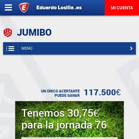
Eduardo
Losilla
.es
MI CUENTA
JUMIBO
MENÚ
117.500€
UN ÚNICO ACERTANTE
PUEDE GANAR
Tenemos 30,75€
para la jornada 76