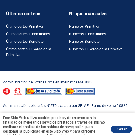
Últimos sorteos
Nº que más salen
Último sorteo Primitiva
Números Primitiva
Último sorteo Euromillones
Números Euromillones
Último sorteo Bonoloto
Números Bonoloto
Último sorteo El Gordo de la
Números El Gordo de la Primitiva
Primitiva
Administración de Loterías Nº 1 en internet desde 2003.
Administración de loterías N°270 avalada por SELAE - Punto de venta 10825
Compra 100% segura en un Punto de Venta Oficial asociado a
Este Sitio Web utiliza cookies propias y de terceros con la
finalidad de mejorar los servicios prestados a través del mismo
Loterías y Apuestas del Estado
mediante el análisis de los hábitos de navegación, para
Cerrar
gestionar la publicidad en este Sitio Web y para ofrecerte