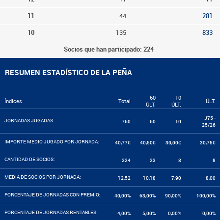
11
44
281
10
135
833
Socios que han participado: 224
RESUMEN ESTADÍSTICO DE LA PEÑA
60
10
Índices
Total
ÚLT.
ÚLT.
ÚLT.
J75 -
JORNADAS JUGADAS:
760
60
10
25/26
IMPORTE MEDIO JUGADO POR JORNADA:
40,77€
40,50€
30,00€
30,75€
CANTIDAD DE SOCIOS:
224
23
8
8
MEDIA DE SOCIOS POR JORNADA:
12,52
10,18
7,90
8,00
PORCENTAJE DE JORNADAS CON PREMIO:
40,00%
63,00%
90,00%
100,00%
PORCENTAJE DE JORNADAS RENTABLES:
4,00%
5,00%
0,00%
0,00%