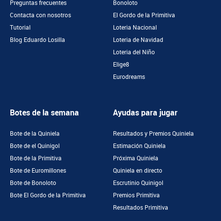
Preguntas frecuentes
Bonoloto
Contacta con nosotros
El Gordo de la Primitiva
Tutorial
Loteria Nacional
Blog Eduardo Losilla
Loteria de Navidad
Loteria del Niño
Elige8
Eurodreams
Botes de la semana
Ayudas para jugar
Bote de la Quiniela
Resultados y Premios Quiniela
Bote de el Quinigol
Estimación Quiniela
Bote de la Primitiva
Próxima Quiniela
Bote de Euromillones
Quiniela en directo
Bote de Bonoloto
Escrutinio Quinigol
Bote El Gordo de la Primitiva
Premios Primitiva
Resultados Primitiva