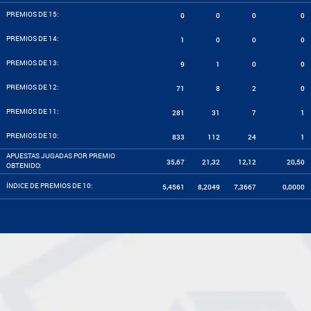
PREMIOS DE 15:
0
0
0
0
PREMIOS DE 14:
1
0
0
0
PREMIOS DE 13:
9
1
0
0
PREMIOS DE 12:
71
8
2
0
PREMIOS DE 11:
281
31
7
1
PREMIOS DE 10:
833
112
24
1
APUESTAS JUGADAS POR PREMIO
35,67
21,32
12,12
20,50
OBTENIDO:
ÍNDICE DE PREMIOS DE 10:
5,4561
8,2049
7,3667
0,0000