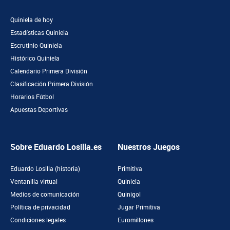
Quiniela de hoy
Estadísticas Quiniela
Escrutinio Quiniela
Histórico Quiniela
Calendario Primera División
Clasificación Primera División
Horarios Fútbol
Apuestas Deportivas
Sobre Eduardo Losilla.es
Nuestros Juegos
Eduardo Losilla (historia)
Primitiva
Ventanilla virtual
Quiniela
Medios de comunicación
Quinigol
Política de privacidad
Jugar Primitiva
Condiciones legales
Euromillones