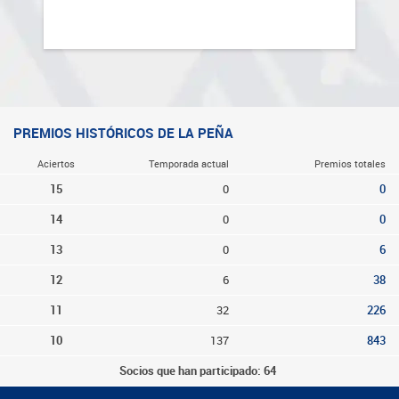
PREMIOS HISTÓRICOS DE LA PEÑA
Aciertos
Temporada actual
Premios totales
15
0
0
14
0
0
13
0
6
12
6
38
11
32
226
10
137
843
Socios que han participado: 64