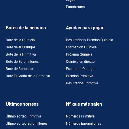
Eurodreams
Botes de la semana
Ayudas para jugar
Bote de la Quiniela
Resultados y Premios Quiniela
Bote de el Quinigol
Estimación Quiniela
Bote de la Primitiva
Próxima Quiniela
Bote de Euromillones
Quiniela en directo
Bote de Bonoloto
Escrutinio Quinigol
Bote El Gordo de la Primitiva
Premios Primitiva
Resultados Primitiva
Últimos sorteos
Nº que más salen
Último sorteo Primitiva
Números Primitiva
Último sorteo Euromillones
Números Euromillones