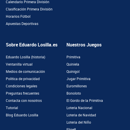
Calendario Primera División
Clasificación Primera División
Horarios Fútbol
Apuestas Deportivas
Sobre Eduardo Losilla.es
Nuestros Juegos
Eduardo Losilla (historia)
Primitiva
Ventanilla virtual
Quiniela
Medios de comunicación
Quinigol
Política de privacidad
Jugar Primitiva
Condiciones legales
Euromillones
Preguntas frecuentes
Bonoloto
Contacta con nosotros
El Gordo de la Primitiva
Tutorial
Loteria Nacional
Blog Eduardo Losilla
Loteria de Navidad
Loteria del Niño
Elige8