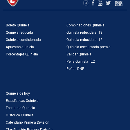
Boleto Quiniela
Combinaciones Quiniela
Quiniela reducida
Quiniela reducida al 13
Quiniela condicionada
Quiniela reducida al 12
Apuestas quiniela
Quiniela asegurando premio
Porcentajes Quiniela
Validar Quiniela
Peña Quiniela 1x2
Peñas DNP
Quiniela de hoy
Estadísticas Quiniela
Escrutinio Quiniela
Histórico Quiniela
Calendario Primera División
Clasificación Primera División