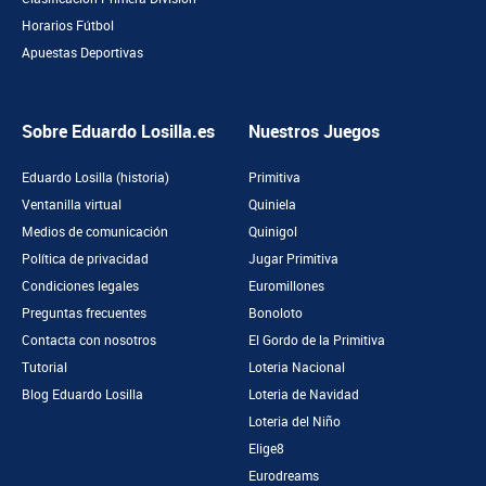
Horarios Fútbol
Apuestas Deportivas
Sobre Eduardo Losilla.es
Nuestros Juegos
Eduardo Losilla (historia)
Primitiva
Ventanilla virtual
Quiniela
Medios de comunicación
Quinigol
Política de privacidad
Jugar Primitiva
Condiciones legales
Euromillones
Preguntas frecuentes
Bonoloto
Contacta con nosotros
El Gordo de la Primitiva
Tutorial
Loteria Nacional
Blog Eduardo Losilla
Loteria de Navidad
Loteria del Niño
Elige8
Eurodreams