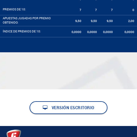
PREMIOS DE 10:
7
7
7
0
APUESTAS JUGADAS POR PREMIO
9,50
9,50
9,50
2,00
OBTENIDO:
ÍNDICE DE PREMIOS DE 10:
0,0000
0,0000
0,0000
0,0000
VERSIÓN ESCRITORIO