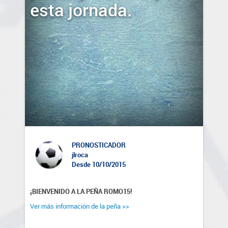
esta jornada.
PRONOSTICADOR
jlroca
Desde 10/10/2015
¡BIENVENIDO A LA PEÑA ROMO15!
Ver más información de la peña >>