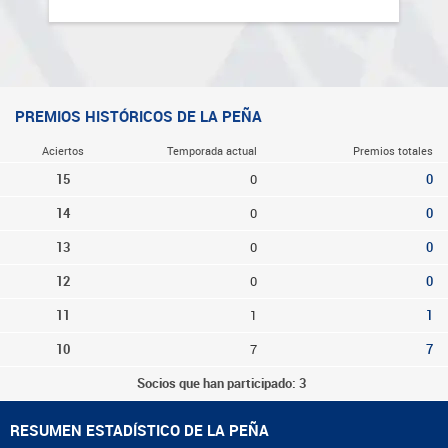
PREMIOS HISTÓRICOS DE LA PEÑA
Aciertos
Temporada actual
Premios totales
15
0
0
14
0
0
13
0
0
12
0
0
11
1
1
10
7
7
Socios que han participado: 3
RESUMEN ESTADÍSTICO DE LA PEÑA