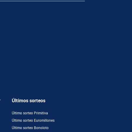
r
Últimos sorteos
Último sorteo Primitiva
Último sorteo Euromillones
Último sorteo Bonoloto