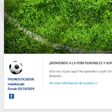
¡BIENVENIDO A LA PEÑA RENTABLES Y SO
Otra vez tú por aquí? No aprendes o qué? Eng
después...
PRONOSTICADOR
Ver más información de la peña >>
malalnurgle
Desde 02/10/2024