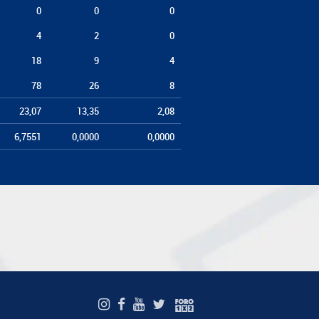
0
0
0
4
2
0
18
9
4
78
26
8
23,07
13,35
2,08
6,7551
0,0000
0,0000