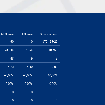
60 últimas
10 últimas
Última jornada
60
10
J70 - 25/26
28,84€
37,05€
18,75€
43
9
2
4,73
4,40
2,00
40,00%
40,00%
100,00%
3,00%
0,00%
0,00%
0
0
0
0
0
0