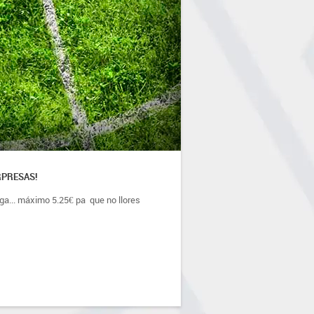
RPRESAS!
a... máximo 5.25€ pa  que no llores 