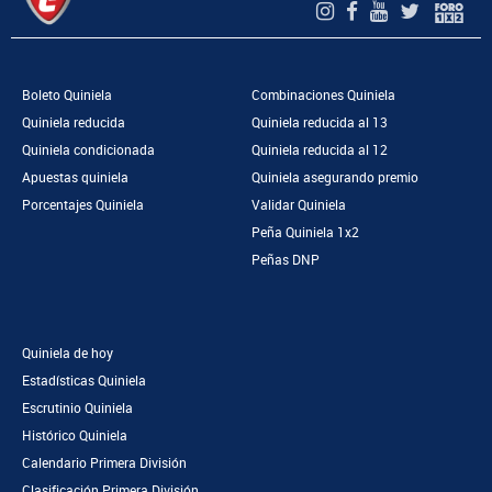
Boleto Quiniela
Combinaciones Quiniela
Quiniela reducida
Quiniela reducida al 13
Quiniela condicionada
Quiniela reducida al 12
Apuestas quiniela
Quiniela asegurando premio
Porcentajes Quiniela
Validar Quiniela
Peña Quiniela 1x2
Peñas DNP
Quiniela de hoy
Estadísticas Quiniela
Escrutinio Quiniela
Histórico Quiniela
Calendario Primera División
Clasificación Primera División