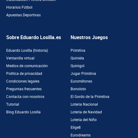
Horarios Fútbol
Apuestas Deportivas
Sobre Eduardo Losilla.es
Nuestros Juegos
Eduardo Losilla (historia)
Primitiva
Ventanilla virtual
Quiniela
Medios de comunicación
Quinigol
Política de privacidad
Jugar Primitiva
Condiciones legales
Euromillones
Preguntas frecuentes
Bonoloto
Contacta con nosotros
El Gordo de la Primitiva
Tutorial
Loteria Nacional
Blog Eduardo Losilla
Loteria de Navidad
Loteria del Niño
Elige8
Eurodreams