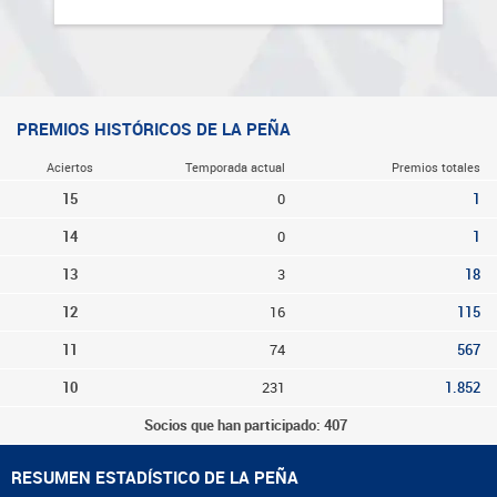
PREMIOS HISTÓRICOS DE LA PEÑA
Aciertos
Temporada actual
Premios totales
15
0
1
14
0
1
13
3
18
12
16
115
11
74
567
10
231
1.852
Socios que han participado: 407
RESUMEN ESTADÍSTICO DE LA PEÑA