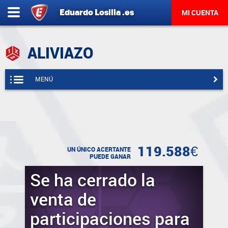
Eduardo
Losilla
.es
MI CUENTA
ALIVIAZO
MENÚ
119.588€
UN ÚNICO ACERTANTE
PUEDE GANAR
Se ha cerrado la
venta de
participaciones para