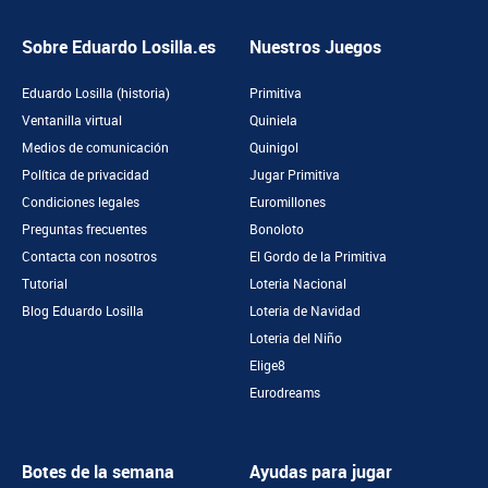
Sobre Eduardo Losilla.es
Nuestros Juegos
Eduardo Losilla (historia)
Primitiva
Ventanilla virtual
Quiniela
Medios de comunicación
Quinigol
Política de privacidad
Jugar Primitiva
Condiciones legales
Euromillones
Preguntas frecuentes
Bonoloto
Contacta con nosotros
El Gordo de la Primitiva
Tutorial
Loteria Nacional
Blog Eduardo Losilla
Loteria de Navidad
Loteria del Niño
Elige8
Eurodreams
Botes de la semana
Ayudas para jugar