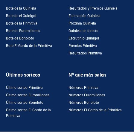
Bote de la Quiniela
Resultados y Premios Quiniela
Bote de el Quinigol
Estimación Quiniela
Bote de la Primitiva
Próxima Quiniela
Bote de Euromillones
Quiniela en directo
Bote de Bonoloto
Escrutinio Quinigol
Bote El Gordo de la Primitiva
Premios Primitiva
Resultados Primitiva
Últimos sorteos
Nº que más salen
Último sorteo Primitiva
Números Primitiva
Último sorteo Euromillones
Números Euromillones
Último sorteo Bonoloto
Números Bonoloto
Último sorteo El Gordo de la
Números El Gordo de la Primitiva
Primitiva