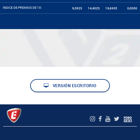
ÍNDICE DE PREMIOS DE 10:
9,5925
14,4025
19,8435
0,0000
VERSIÓN ESCRITORIO