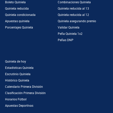
Boleto Quiniela
Combinaciones Quiniela
Quiniela reducida
Quiniela reducida al 13
Quiniela condicionada
Quiniela reducida al 12
Apuestas quiniela
Quiniela asegurando premio
Porcentajes Quiniela
Validar Quiniela
Peña Quiniela 1x2
Peñas DNP
Quiniela de hoy
Estadísticas Quiniela
Escrutinio Quiniela
Histórico Quiniela
Calendario Primera División
Clasificación Primera División
Horarios Fútbol
Apuestas Deportivas