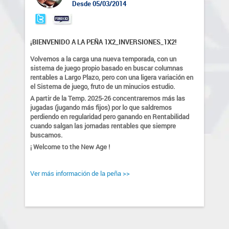
Desde 05/03/2014
¡BIENVENIDO A LA PEÑA 1X2_INVERSIONES_1X2!
Volvemos a la carga una nueva temporada, con un 
sistema de juego propio basado en buscar columnas 
rentables a Largo Plazo, pero con una ligera variación en 
el Sistema de juego, fruto de un minucios estudio.
A partir de la Temp. 2025-26 concentraremos más las 
jugadas (jugando más fijos) por lo que saldremos 
perdiendo en regularidad pero ganando en Rentabilidad 
cuando salgan las jornadas rentables que siempre 
buscamos.
¡ Welcome to the New Age !
Ver más información de la peña >>