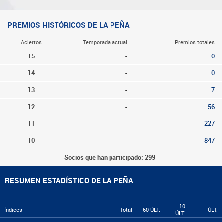
PREMIOS HISTÓRICOS DE LA PEÑA
Aciertos
Temporada actual
Premios totales
15
-
0
14
-
0
13
-
7
12
-
56
11
-
227
10
-
847
Socios que han participado: 299
RESUMEN ESTADÍSTICO DE LA PEÑA
10
Índices
Total
60 ÚLT.
ÚLT.
ÚLT.