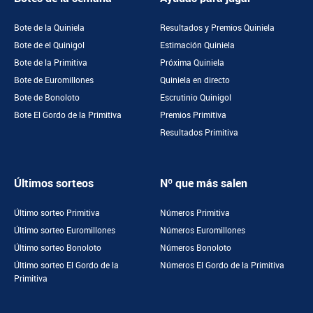
Bote de la Quiniela
Resultados y Premios Quiniela
Bote de el Quinigol
Estimación Quiniela
Bote de la Primitiva
Próxima Quiniela
Bote de Euromillones
Quiniela en directo
Bote de Bonoloto
Escrutinio Quinigol
Bote El Gordo de la Primitiva
Premios Primitiva
Resultados Primitiva
Últimos sorteos
Nº que más salen
Último sorteo Primitiva
Números Primitiva
Último sorteo Euromillones
Números Euromillones
Último sorteo Bonoloto
Números Bonoloto
Último sorteo El Gordo de la
Números El Gordo de la Primitiva
Primitiva