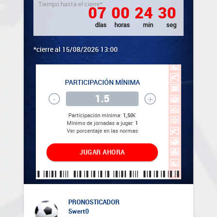
Tiempo hasta el cierre*
0
7
0
0
2
4
3
0
días
horas
min
seg
*cierre al 15/08/2026 13:00
PARTICIPACIÓN MÍNIMA
-
+
Participación mínima:
1,50€
Mínimo de jornadas a jugar:
1
Ver porcentaje en las normas
JUGAR AHORA
PRONOSTICADOR
Swert0