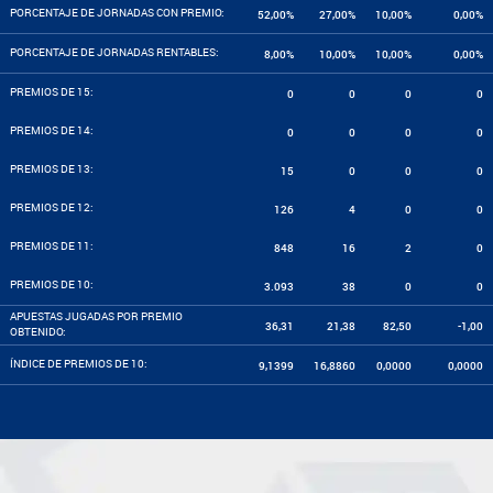
PORCENTAJE DE JORNADAS CON PREMIO:
52,00%
27,00%
10,00%
0,00%
PORCENTAJE DE JORNADAS RENTABLES:
8,00%
10,00%
10,00%
0,00%
PREMIOS DE 15:
0
0
0
0
PREMIOS DE 14:
0
0
0
0
PREMIOS DE 13:
15
0
0
0
PREMIOS DE 12:
126
4
0
0
PREMIOS DE 11:
848
16
2
0
PREMIOS DE 10:
3.093
38
0
0
APUESTAS JUGADAS POR PREMIO
36,31
21,38
82,50
-1,00
OBTENIDO:
ÍNDICE DE PREMIOS DE 10:
9,1399
16,8860
0,0000
0,0000