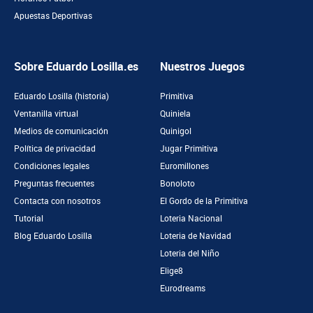
Apuestas Deportivas
Sobre Eduardo Losilla.es
Nuestros Juegos
Eduardo Losilla (historia)
Primitiva
Ventanilla virtual
Quiniela
Medios de comunicación
Quinigol
Política de privacidad
Jugar Primitiva
Condiciones legales
Euromillones
Preguntas frecuentes
Bonoloto
Contacta con nosotros
El Gordo de la Primitiva
Tutorial
Loteria Nacional
Blog Eduardo Losilla
Loteria de Navidad
Loteria del Niño
Elige8
Eurodreams