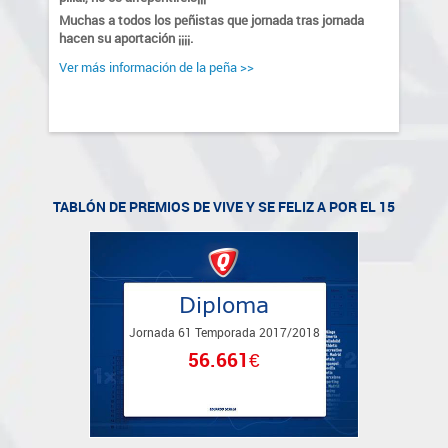
Muchas a todos los peñistas que jornada tras jornada 
hacen su aportación ¡¡¡¡.
Ver más información de la peña >>
TABLÓN DE PREMIOS DE
VIVE Y SE FELIZ A POR EL 15
Diploma
Jornada
61 Temporada 2017
/2018
56.661€