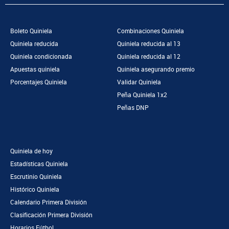
Boleto Quiniela
Combinaciones Quiniela
Quiniela reducida
Quiniela reducida al 13
Quiniela condicionada
Quiniela reducida al 12
Apuestas quiniela
Quiniela asegurando premio
Porcentajes Quiniela
Validar Quiniela
Peña Quiniela 1x2
Peñas DNP
Quiniela de hoy
Estadísticas Quiniela
Escrutinio Quiniela
Histórico Quiniela
Calendario Primera División
Clasificación Primera División
Horarios Fútbol