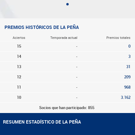
PREMIOS HISTÓRICOS DE LA PEÑA
Aciertos
Temporada actual
Premios totales
15
-
0
14
-
3
13
-
31
12
-
209
11
-
968
10
-
3.162
Socios que han participado: 855
RESUMEN ESTADÍSTICO DE LA PEÑA