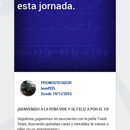
esta jornada.
PRONOSTICADOR
bond925
Desde 14/11/2016
¡BIENVENIDO A LA PEÑA VIVE Y SE FELIZ A POR EL 15!
Seguimos¡ jugaremos en asociación con la peña Trank 
Team, buscando quinielas caras y rentables la vamos a 
pillar, no os arrepentireis¡¡¡