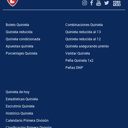
Boleto Quiniela
Combinaciones Quiniela
Quiniela reducida
Quiniela reducida al 13
Quiniela condicionada
Quiniela reducida al 12
Apuestas quiniela
Quiniela asegurando premio
Porcentajes Quiniela
Validar Quiniela
Peña Quiniela 1x2
Peñas DNP
Quiniela de hoy
Estadísticas Quiniela
Escrutinio Quiniela
Histórico Quiniela
Calendario Primera División
Clasificación Primera División