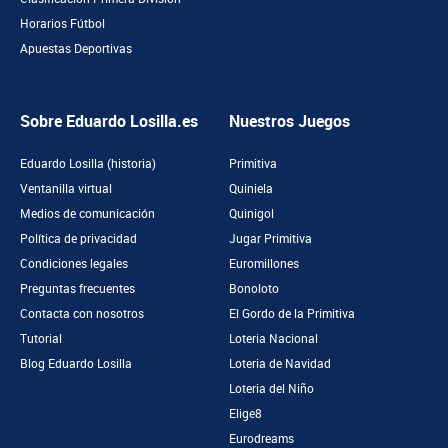
Horarios Fútbol
Apuestas Deportivas
Sobre Eduardo Losilla.es
Nuestros Juegos
Eduardo Losilla (historia)
Primitiva
Ventanilla virtual
Quiniela
Medios de comunicación
Quinigol
Política de privacidad
Jugar Primitiva
Condiciones legales
Euromillones
Preguntas frecuentes
Bonoloto
Contacta con nosotros
El Gordo de la Primitiva
Tutorial
Loteria Nacional
Blog Eduardo Losilla
Loteria de Navidad
Loteria del Niño
Elige8
Eurodreams