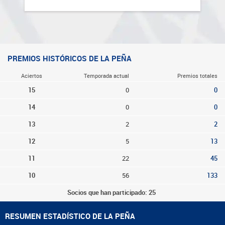
PREMIOS HISTÓRICOS DE LA PEÑA
Aciertos
Temporada actual
Premios totales
15
0
0
14
0
0
13
2
2
12
5
13
11
22
45
10
56
133
Socios que han participado: 25
RESUMEN ESTADÍSTICO DE LA PEÑA