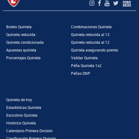
Boleto Quiniela
Combinaciones Quiniela
Quiniela reducida
Quiniela reducida al 13
Quiniela condicionada
Quiniela reducida al 12
Apuestas quiniela
Quiniela asegurando premio
Porcentajes Quiniela
Validar Quiniela
Peña Quiniela 1x2
Peñas DNP
Quiniela de hoy
Estadísticas Quiniela
Escrutinio Quiniela
Histórico Quiniela
Calendario Primera División
Clasificación Primera División