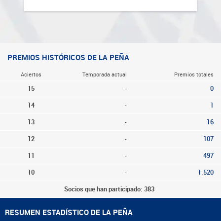
PREMIOS HISTÓRICOS DE LA PEÑA
Aciertos
Temporada actual
Premios totales
15
-
0
14
-
1
13
-
16
12
-
107
11
-
497
10
-
1.520
Socios que han participado: 383
RESUMEN ESTADÍSTICO DE LA PEÑA