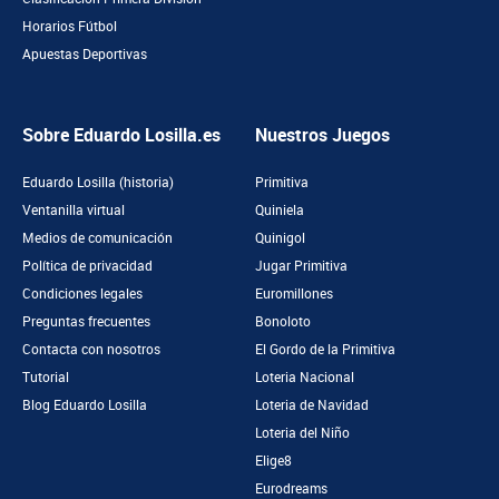
Horarios Fútbol
Apuestas Deportivas
Sobre Eduardo Losilla.es
Nuestros Juegos
Eduardo Losilla (historia)
Primitiva
Ventanilla virtual
Quiniela
Medios de comunicación
Quinigol
Política de privacidad
Jugar Primitiva
Condiciones legales
Euromillones
Preguntas frecuentes
Bonoloto
Contacta con nosotros
El Gordo de la Primitiva
Tutorial
Loteria Nacional
Blog Eduardo Losilla
Loteria de Navidad
Loteria del Niño
Elige8
Eurodreams