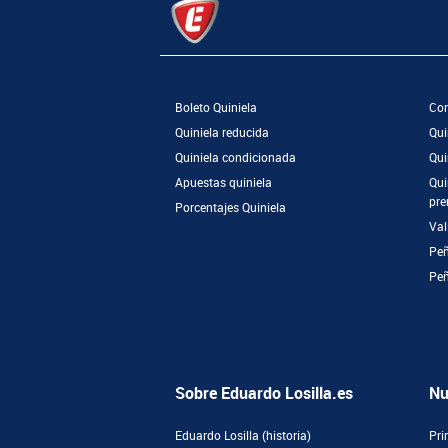
Boleto Quiniela
Com
Quiniela reducida
Qui
Quiniela condicionada
Qui
Apuestas quiniela
Qui
pre
Porcentajes Quiniela
Val
Peñ
Pe
Sobre Eduardo Losilla.es
Nu
Eduardo Losilla (historia)
Pri