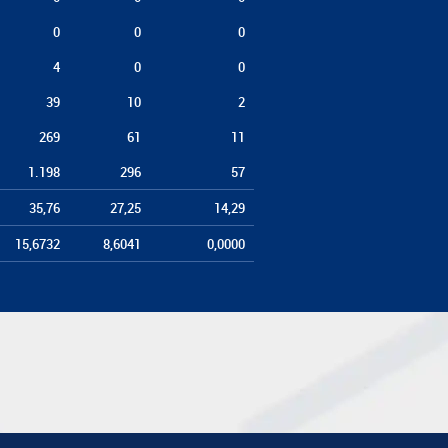
0
0
0
4
0
0
39
10
2
269
61
11
1.198
296
57
35,76
27,25
14,29
15,6732
8,6041
0,0000