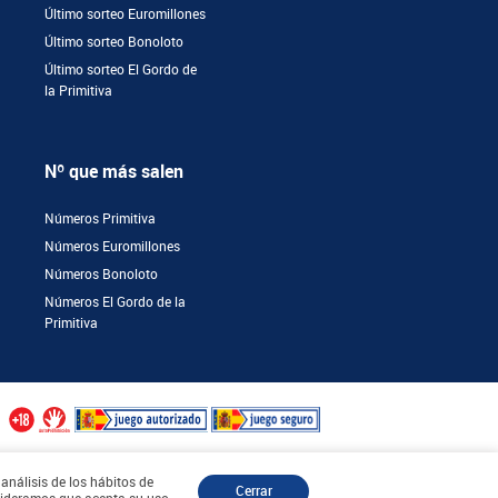
Último sorteo Euromillones
Último sorteo Bonoloto
Último sorteo El Gordo de
la Primitiva
Nº que más salen
Números Primitiva
Números Euromillones
Números Bonoloto
Números El Gordo de la
Primitiva
 análisis de los hábitos de
Cerrar