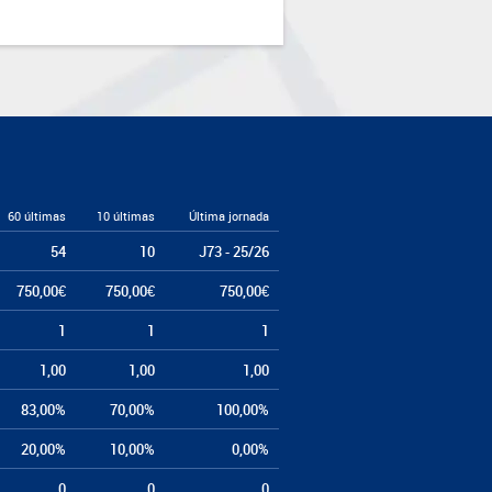
60 últimas
10 últimas
Última jornada
54
10
J73 - 25/26
750,00€
750,00€
750,00€
1
1
1
1,00
1,00
1,00
83,00%
70,00%
100,00%
20,00%
10,00%
0,00%
0
0
0