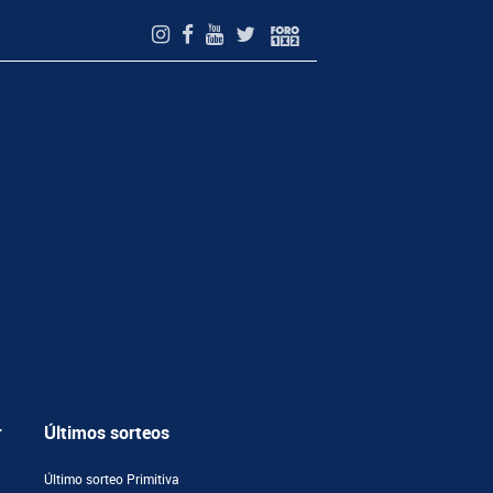
r
Últimos sorteos
Último sorteo Primitiva