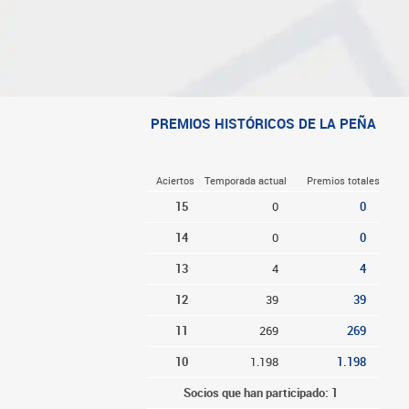
PREMIOS HISTÓRICOS DE LA PEÑA
Aciertos
Temporada actual
Premios totales
15
0
0
14
0
0
13
4
4
12
39
39
11
269
269
10
1.198
1.198
Socios que han participado: 1