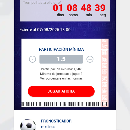
Tiempo hasta el cierre*
0
1
0
8
4
8
3
9
días
horas
min
seg
*cierre al 07/08/2026 15:00
PARTICIPACIÓN MÍNIMA
-
+
Participación mínima:
1,50€
Mínimo de jornadas a jugar:
1
Ver porcentaje en las normas
JUGAR AHORA
PRONOSTICADOR
rexdinos