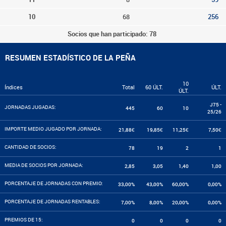
10
68
256
Socios que han participado: 78
RESUMEN ESTADÍSTICO DE LA PEÑA
10
Índices
Total
60 ÚLT.
ÚLT.
ÚLT.
J75 -
JORNADAS JUGADAS:
445
60
10
25/26
IMPORTE MEDIO JUGADO POR JORNADA:
21,88€
19,85€
11,25€
7,50€
CANTIDAD DE SOCIOS:
78
19
2
1
MEDIA DE SOCIOS POR JORNADA:
2,85
3,05
1,40
1,00
PORCENTAJE DE JORNADAS CON PREMIO:
33,00%
43,00%
60,00%
0,00%
PORCENTAJE DE JORNADAS RENTABLES:
7,00%
8,00%
20,00%
0,00%
PREMIOS DE 15:
0
0
0
0