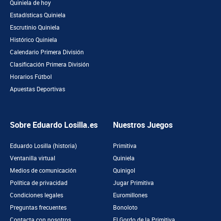
Quiniela de hoy
Estadísticas Quiniela
Escrutinio Quiniela
Histórico Quiniela
Calendario Primera División
Clasificación Primera División
Horarios Fútbol
Apuestas Deportivas
Sobre Eduardo Losilla.es
Nuestros Juegos
Eduardo Losilla (historia)
Primitiva
Ventanilla virtual
Quiniela
Medios de comunicación
Quinigol
Política de privacidad
Jugar Primitiva
Condiciones legales
Euromillones
Preguntas frecuentes
Bonoloto
Contacta con nosotros
El Gordo de la Primitiva