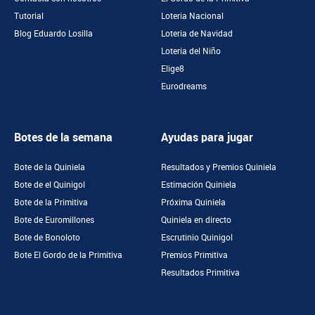
Tutorial
Loteria Nacional
Blog Eduardo Losilla
Loteria de Navidad
Loteria del Niño
Elige8
Eurodreams
Botes de la semana
Ayudas para jugar
Bote de la Quiniela
Resultados y Premios Quiniela
Bote de el Quinigol
Estimación Quiniela
Bote de la Primitiva
Próxima Quiniela
Bote de Euromillones
Quiniela en directo
Bote de Bonoloto
Escrutinio Quinigol
Bote El Gordo de la Primitiva
Premios Primitiva
Resultados Primitiva