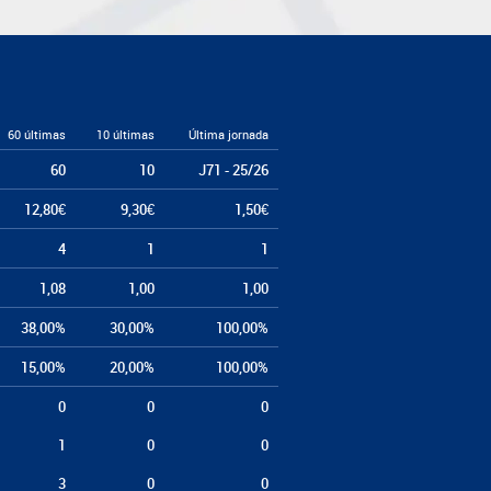
60 últimas
10 últimas
Última jornada
60
10
J71 - 25/26
12,80€
9,30€
1,50€
4
1
1
1,08
1,00
1,00
38,00%
30,00%
100,00%
15,00%
20,00%
100,00%
0
0
0
1
0
0
3
0
0