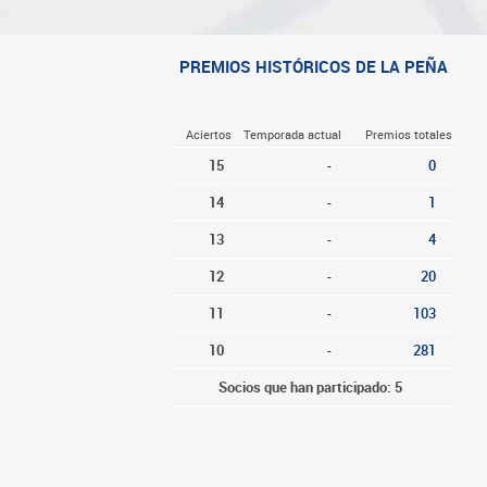
PREMIOS HISTÓRICOS DE LA PEÑA
Aciertos
Temporada actual
Premios totales
15
-
0
14
-
1
13
-
4
12
-
20
11
-
103
10
-
281
Socios que han participado: 5