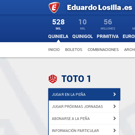
Eduardo
Losilla
.es
528
10
56
MIL
MIL
MILLONES
M
QUINIELA
QUINIGOL
PRIMITIVA
EURO
INICIO
BOLETOS
COMBINACIONES
ARCH
TOTO 1
JUGAR EN LA PEÑA
JUGAR PRÓXIMAS JORNADAS
ABONARSE A LA PEÑA
INFORMACIÓN PARTICULAR