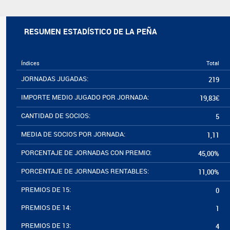
RESUMEN ESTADÍSTICO DE LA PEÑA
Índices
Total
JORNADAS JUGADAS:
219
IMPORTE MEDIO JUGADO POR JORNADA:
19,83€
CANTIDAD DE SOCIOS:
5
MEDIA DE SOCIOS POR JORNADA:
1,11
PORCENTAJE DE JORNADAS CON PREMIO:
45,00%
PORCENTAJE DE JORNADAS RENTABLES:
11,00%
PREMIOS DE 15:
0
PREMIOS DE 14:
1
PREMIOS DE 13:
4