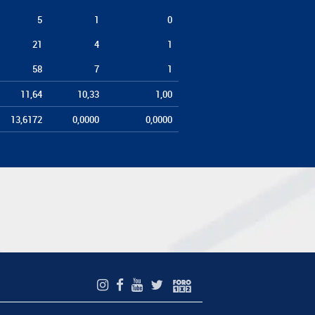
5
1
0
21
4
1
58
7
1
11,64
10,33
1,00
13,6172
0,0000
0,0000