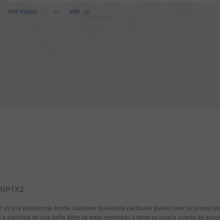
VER TODAS:
VER:
DNP1X2
es una plataforma donde cualquier quinielista particular puede crear su propia peña
a o participa en una peña debe de estar registrado y tener su propia cuenta de quinie