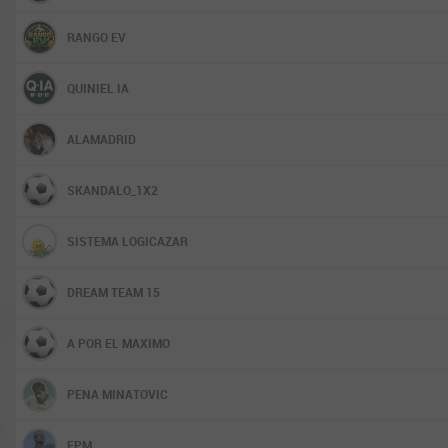
RANGO EV
QUINIEL IA
ALAMADRID
SKANDALO_1X2
SISTEMA LOGICAZAR
DREAM TEAM 15
A POR EL MAXIMO
PENA MINATOVIC
EPM