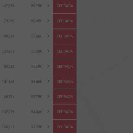
47,75€
60,75
€
CERRADA
79,80€
60,00
€
CERRADA
88,98€
57,00
€
CERRADA
123,97€
55,50
€
CERRADA
83,26€
55,50
€
CERRADA
101,12€
55,50
€
CERRADA
66,11€
54,75
€
CERRADA
147,72€
54,00
€
CERRADA
104,72€
53,25
€
CERRADA