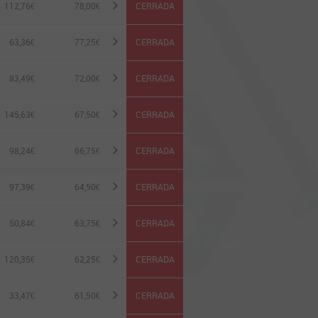
112,76€
78,00
€
CERRADA
63,36€
77,25
€
CERRADA
83,49€
72,00
€
CERRADA
145,63€
67,50
€
CERRADA
98,24€
66,75
€
CERRADA
97,39€
64,50
€
CERRADA
50,84€
63,75
€
CERRADA
120,35€
62,25
€
CERRADA
33,47€
61,50
€
CERRADA