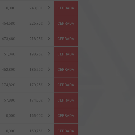
0,00€
243,00
€
CERRADA
454,58€
225,75
€
CERRADA
473,46€
218,25
€
CERRADA
51,34€
198,75
€
CERRADA
452,89€
185,25
€
CERRADA
174,82€
179,25
€
CERRADA
57,88€
174,00
€
CERRADA
0,00€
165,00
€
CERRADA
0,00€
150,75
€
CERRADA