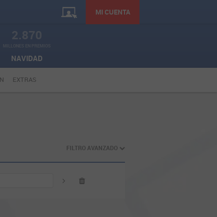
MI CUENTA
2.870
MILLONES EN PREMIOS
NAVIDAD
N
EXTRAS
FILTRO AVANZADO
ÚLTIMA JORNADA