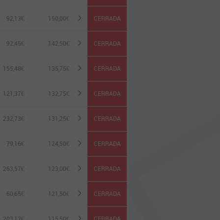
92,13€
150,00
€
CERRADA
92,45€
142,50
€
CERRADA
155,48€
135,75
€
CERRADA
121,37€
132,75
€
CERRADA
232,73€
131,25
€
CERRADA
79,16€
124,50
€
CERRADA
263,57€
123,00
€
CERRADA
60,65€
121,50
€
CERRADA
203,12€
115,50
€
CERRADA