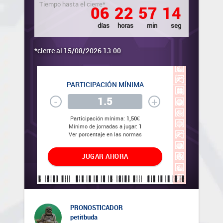
Tiempo hasta el cierre*
0
6
2
2
5
7
1
4
días
horas
min
seg
*cierre al 15/08/2026 13:00
PARTICIPACIÓN MÍNIMA
-
+
Participación mínima:
1,50€
Mínimo de jornadas a jugar:
1
Ver porcentaje en las normas
JUGAR AHORA
PRONOSTICADOR
petitbuda