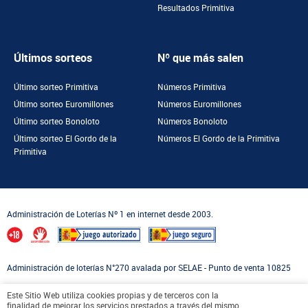
Resultados Primitiva
Últimos sorteos
Nº que más salen
Último sorteo Primitiva
Números Primitiva
Último sorteo Euromillones
Números Euromillones
Último sorteo Bonoloto
Números Bonoloto
Último sorteo El Gordo de la
Números El Gordo de la Primitiva
Primitiva
Administración de Loterías Nº 1 en internet desde 2003.
Administración de loterías N°270 avalada por SELAE - Punto de venta 10825
Compra 100% segura en un Punto de Venta Oficial asociado a
Este Sitio Web utiliza cookies propias y de terceros con la
finalidad de mejorar los servicios prestados a través del mismo