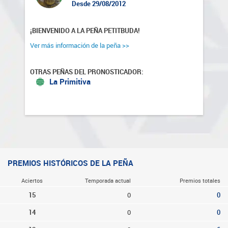
Desde 29/08/2012
¡BIENVENIDO A LA PEÑA PETITBUDA!
Ver más información de la peña >>
OTRAS PEÑAS DEL PRONOSTICADOR:
La Primitiva
PREMIOS HISTÓRICOS DE LA PEÑA
Aciertos
Temporada actual
Premios totales
15
0
0
14
0
0