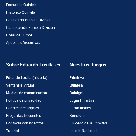
Escrutinio Quiniela
Histórico Quiniela
Calendario Primera División
Clasificación Primera División
Horarios Fútbol
Apuestas Deportivas
Sobre Eduardo Losilla.es
Nuestros Juegos
Eduardo Losilla (historia)
Primitiva
Ventanilla virtual
Quiniela
Medios de comunicación
Quinigol
Política de privacidad
Jugar Primitiva
Condiciones legales
Euromillones
Preguntas frecuentes
Bonoloto
Contacta con nosotros
El Gordo de la Primitiva
Tutorial
Loteria Nacional