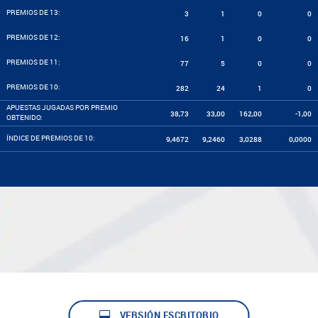
PREMIOS DE 13:
3
1
0
0
PREMIOS DE 12:
16
1
0
0
PREMIOS DE 11:
77
5
0
0
PREMIOS DE 10:
282
24
1
0
APUESTAS JUGADAS POR PREMIO
38,73
33,00
162,00
-1,00
OBTENIDO:
ÍNDICE DE PREMIOS DE 10:
9,4672
9,2460
3,0288
0,0000
VERSIÓN ESCRITORIO