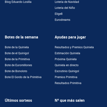
Blog Eduardo Losilla
Loteria de Navidad
Loteria del Niño
Elige8
Eurodreams
Botes de la semana
Ayudas para jugar
Bote de la Quiniela
Resultados y Premios Quiniela
Bote de el Quinigol
Estimación Quiniela
Bote de la Primitiva
Próxima Quiniela
Bote de Euromillones
Quiniela en directo
Bote de Bonoloto
Escrutinio Quinigol
Bote El Gordo de la Primitiva
Premios Primitiva
Resultados Primitiva
Últimos sorteos
Nº que más salen