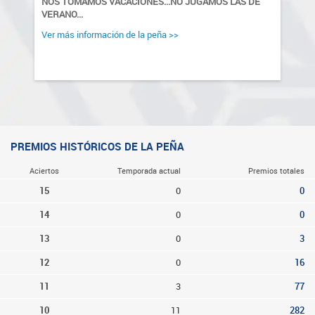
NOS TOMAMOS VACACIONES...NO JUGAMOS LAS DE 
VERANO...
Ver más información de la peña >>
PREMIOS HISTÓRICOS DE LA PEÑA
Aciertos
Temporada actual
Premios totales
15
0
0
14
0
0
13
0
3
12
0
16
11
3
77
10
11
282