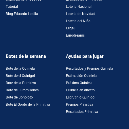
Tutorial
Loteria Nacional
Blog Eduardo Losilla
Loteria de Navidad
Loteria del Niño
Elige8
Eurodreams
Botes de la semana
Ayudas para jugar
Bote de la Quiniela
Resultados y Premios Quiniela
Bote de el Quinigol
Estimación Quiniela
Bote de la Primitiva
Próxima Quiniela
Bote de Euromillones
Quiniela en directo
Bote de Bonoloto
Escrutinio Quinigol
Bote El Gordo de la Primitiva
Premios Primitiva
Resultados Primitiva