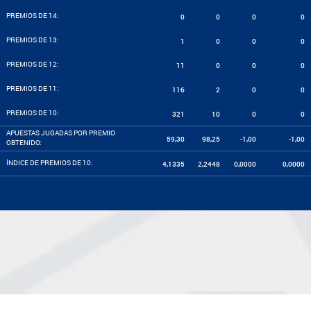
PREMIOS DE 14:
0
0
0
0
PREMIOS DE 13:
1
0
0
0
PREMIOS DE 12:
11
0
0
0
PREMIOS DE 11:
116
2
0
0
PREMIOS DE 10:
321
10
0
0
APUESTAS JUGADAS POR PREMIO
59,30
98,25
-1,00
-1,00
OBTENIDO:
ÍNDICE DE PREMIOS DE 10:
4,1335
2,2448
0,0000
0,0000