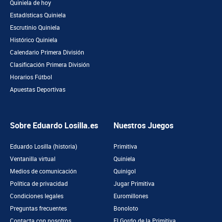
Quiniela de hoy
Estadísticas Quiniela
Escrutinio Quiniela
Histórico Quiniela
Calendario Primera División
Clasificación Primera División
Horarios Fútbol
Apuestas Deportivas
Sobre Eduardo Losilla.es
Nuestros Juegos
Eduardo Losilla (historia)
Primitiva
Ventanilla virtual
Quiniela
Medios de comunicación
Quinigol
Política de privacidad
Jugar Primitiva
Condiciones legales
Euromillones
Preguntas frecuentes
Bonoloto
Contacta con nosotros
El Gordo de la Primitiva