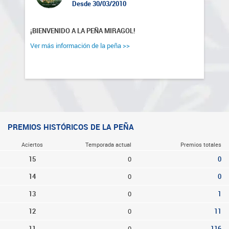
Desde 30/03/2010
¡BIENVENIDO A LA PEÑA MIRAGOL!
Ver más información de la peña >>
PREMIOS HISTÓRICOS DE LA PEÑA
Aciertos
Temporada actual
Premios totales
15
0
0
14
0
0
13
0
1
12
0
11
11
0
116