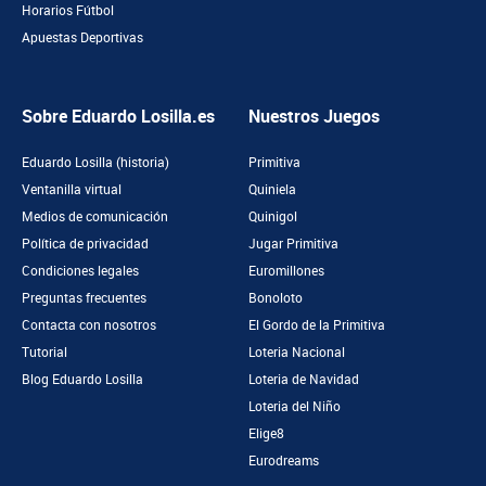
Horarios Fútbol
Apuestas Deportivas
Sobre Eduardo Losilla.es
Nuestros Juegos
Eduardo Losilla (historia)
Primitiva
Ventanilla virtual
Quiniela
Medios de comunicación
Quinigol
Política de privacidad
Jugar Primitiva
Condiciones legales
Euromillones
Preguntas frecuentes
Bonoloto
Contacta con nosotros
El Gordo de la Primitiva
Tutorial
Loteria Nacional
Blog Eduardo Losilla
Loteria de Navidad
Loteria del Niño
Elige8
Eurodreams