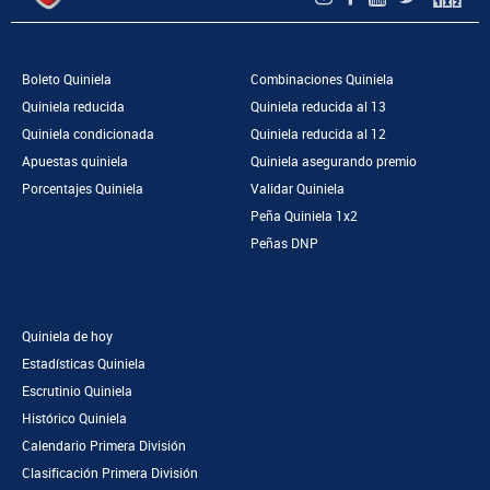
Boleto Quiniela
Combinaciones Quiniela
Quiniela reducida
Quiniela reducida al 13
Quiniela condicionada
Quiniela reducida al 12
Apuestas quiniela
Quiniela asegurando premio
Porcentajes Quiniela
Validar Quiniela
Peña Quiniela 1x2
Peñas DNP
Quiniela de hoy
Estadísticas Quiniela
Escrutinio Quiniela
Histórico Quiniela
Calendario Primera División
Clasificación Primera División