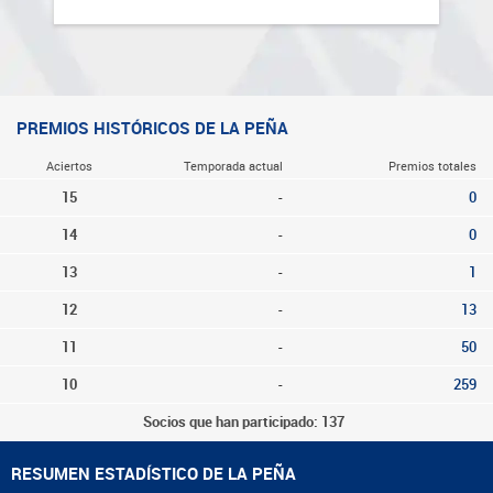
PREMIOS HISTÓRICOS DE LA PEÑA
Aciertos
Temporada actual
Premios totales
15
-
0
14
-
0
13
-
1
12
-
13
11
-
50
10
-
259
Socios que han participado: 137
RESUMEN ESTADÍSTICO DE LA PEÑA