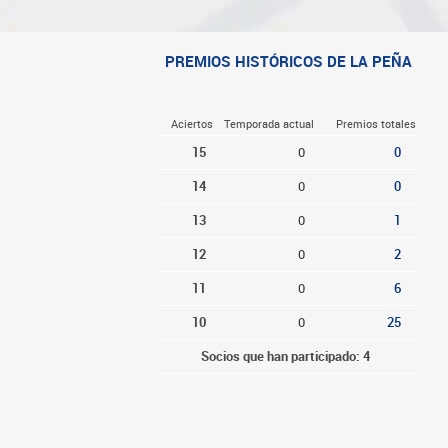
PREMIOS HISTÓRICOS DE LA PEÑA
Aciertos
Temporada actual
Premios totales
15
0
0
14
0
0
13
0
1
12
0
2
11
0
6
10
0
25
Socios que han participado: 4