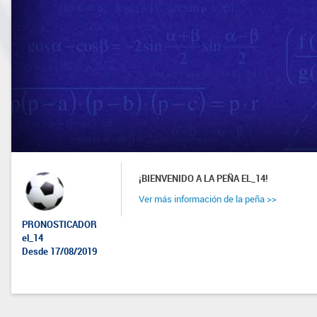
¡BIENVENIDO A LA PEÑA EL_14!
Ver más información de la peña >>
PRONOSTICADOR
el_14
Desde 17/08/2019