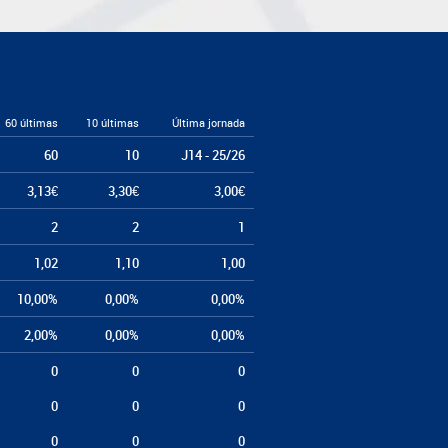
60 últimas
10 últimas
Última jornada
60
10
J14 - 25/26
3,13€
3,30€
3,00€
2
2
1
1,02
1,10
1,00
10,00%
0,00%
0,00%
2,00%
0,00%
0,00%
0
0
0
0
0
0
0
0
0