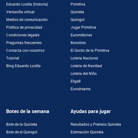
Eduardo Losilla (historia)
Primitiva
Ventanilla virtual
Quiniela
Medios de comunicación
Quinigol
Política de privacidad
Jugar Primitiva
Condiciones legales
Euromillones
Preguntas frecuentes
Bonoloto
Contacta con nosotros
El Gordo de la Primitiva
Tutorial
Loteria Nacional
Blog Eduardo Losilla
Loteria de Navidad
Loteria del Niño
Elige8
Eurodreams
Botes de la semana
Ayudas para jugar
Bote de la Quiniela
Resultados y Premios Quiniela
Bote de el Quinigol
Estimación Quiniela