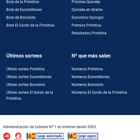
Bote de la Primitiva
Próxima Quiniela
Bote de Euromillones
Quiniela en directo
Bote de Bonoloto
Escrutinio Quinigol
Bote El Gordo de la Primitiva
Premios Primitiva
Resultados Primitiva
Últimos sorteos
Nº que más salen
Último sorteo Primitiva
Números Primitiva
Último sorteo Euromillones
Números Euromillones
Último sorteo Bonoloto
Números Bonoloto
Último sorteo El Gordo de la
Números El Gordo de la Primitiva
Primitiva
Administración de Loterías Nº 1 en internet desde 2003.