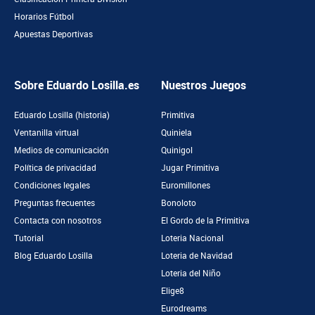
Horarios Fútbol
Apuestas Deportivas
Sobre Eduardo Losilla.es
Nuestros Juegos
Eduardo Losilla (historia)
Primitiva
Ventanilla virtual
Quiniela
Medios de comunicación
Quinigol
Política de privacidad
Jugar Primitiva
Condiciones legales
Euromillones
Preguntas frecuentes
Bonoloto
Contacta con nosotros
El Gordo de la Primitiva
Tutorial
Loteria Nacional
Blog Eduardo Losilla
Loteria de Navidad
Loteria del Niño
Elige8
Eurodreams