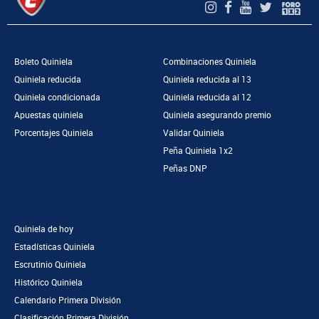
Boleto Quiniela
Combinaciones Quiniela
Quiniela reducida
Quiniela reducida al 13
Quiniela condicionada
Quiniela reducida al 12
Apuestas quiniela
Quiniela asegurando premio
Porcentajes Quiniela
Validar Quiniela
Peña Quiniela 1x2
Peñas DNP
Quiniela de hoy
Estadísticas Quiniela
Escrutinio Quiniela
Histórico Quiniela
Calendario Primera División
Clasificación Primera División