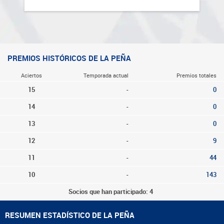
PREMIOS HISTÓRICOS DE LA PEÑA
Aciertos
Temporada actual
Premios totales
15
-
0
14
-
0
13
-
0
12
-
9
11
-
44
10
-
143
Socios que han participado: 4
RESUMEN ESTADÍSTICO DE LA PEÑA