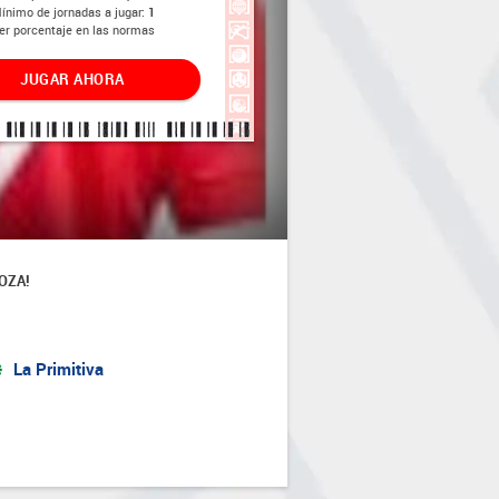
ínimo de jornadas a jugar:
1
er porcentaje en las normas
JUGAR AHORA
OZA!
La Primitiva