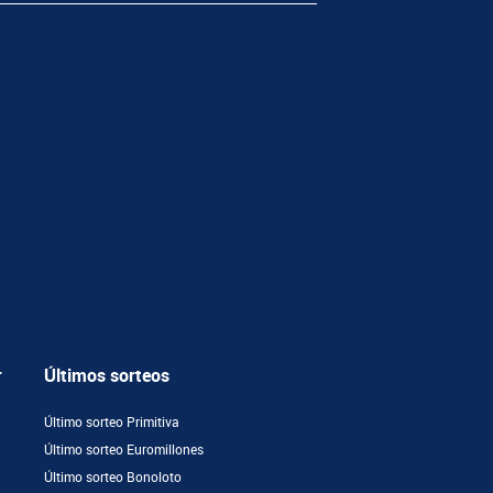
r
Últimos sorteos
Último sorteo Primitiva
Último sorteo Euromillones
Último sorteo Bonoloto