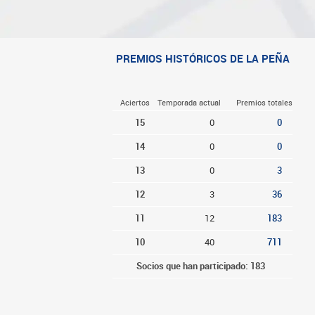
PREMIOS HISTÓRICOS DE LA PEÑA
Aciertos
Temporada actual
Premios totales
15
0
0
14
0
0
13
0
3
12
3
36
11
12
183
10
40
711
Socios que han participado: 183