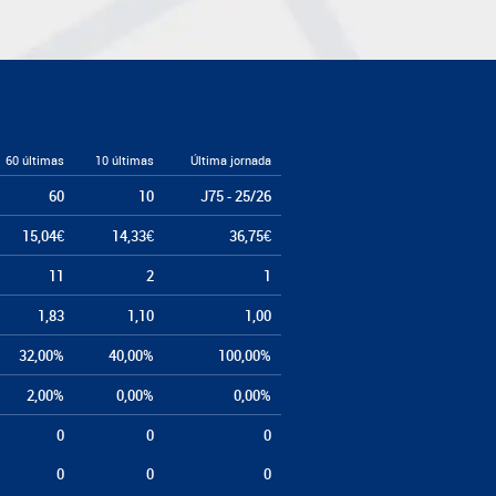
60 últimas
10 últimas
Última jornada
60
10
J75 - 25/26
15,04€
14,33€
36,75€
11
2
1
1,83
1,10
1,00
32,00%
40,00%
100,00%
2,00%
0,00%
0,00%
0
0
0
0
0
0