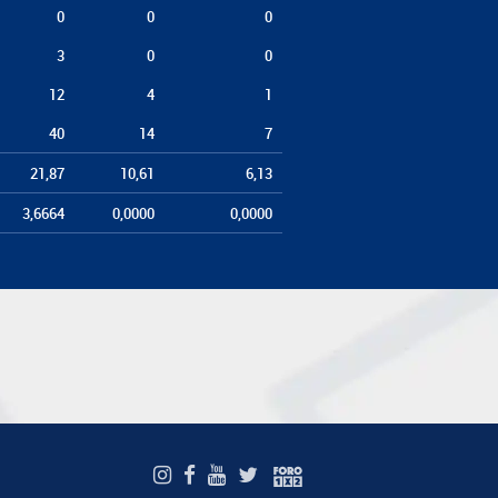
0
0
0
3
0
0
12
4
1
40
14
7
21,87
10,61
6,13
3,6664
0,0000
0,0000