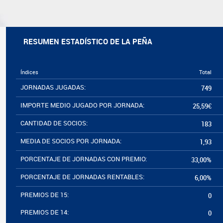
RESUMEN ESTADÍSTICO DE LA PEÑA
Índices
Total
JORNADAS JUGADAS:
749
IMPORTE MEDIO JUGADO POR JORNADA:
25,59€
CANTIDAD DE SOCIOS:
183
MEDIA DE SOCIOS POR JORNADA:
1,93
PORCENTAJE DE JORNADAS CON PREMIO:
33,00%
PORCENTAJE DE JORNADAS RENTABLES:
6,00%
PREMIOS DE 15:
0
PREMIOS DE 14:
0