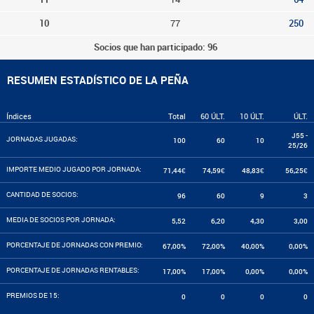
10
77
250
Socios que han participado: 96
RESUMEN ESTADÍSTICO DE LA PEÑA
Índices
Total
60 ÚLT.
10 ÚLT.
ÚLT.
J55 -
JORNADAS JUGADAS:
100
60
10
25/26
IMPORTE MEDIO JUGADO POR JORNADA:
71,44€
74,59€
48,83€
56,25€
CANTIDAD DE SOCIOS:
96
60
9
3
MEDIA DE SOCIOS POR JORNADA:
5,52
6,20
4,30
3,00
PORCENTAJE DE JORNADAS CON PREMIO:
67,00%
72,00%
40,00%
0,00%
PORCENTAJE DE JORNADAS RENTABLES:
17,00%
17,00%
0,00%
0,00%
PREMIOS DE 15:
0
0
0
0