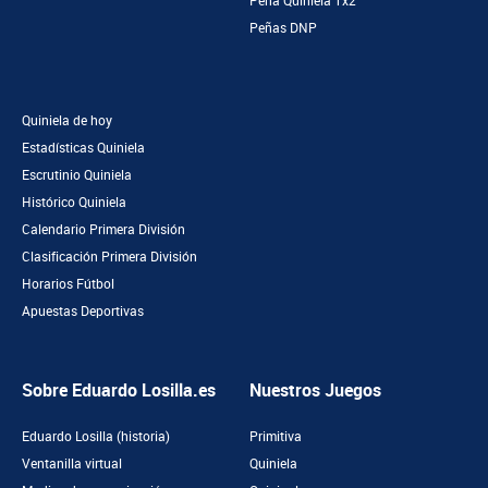
Peña Quiniela 1x2
Peñas DNP
Quiniela de hoy
Estadísticas Quiniela
Escrutinio Quiniela
Histórico Quiniela
Calendario Primera División
Clasificación Primera División
Horarios Fútbol
Apuestas Deportivas
Sobre Eduardo Losilla.es
Nuestros Juegos
Eduardo Losilla (historia)
Primitiva
Ventanilla virtual
Quiniela