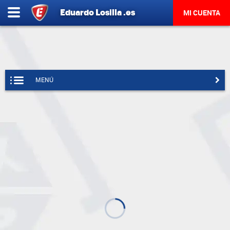
Eduardo
Losilla
.es
MI CUENTA
MENÚ