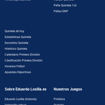
Peña Quiniela 1x2
Peñas DNP
Quiniela de hoy
Estadísticas Quiniela
Escrutinio Quiniela
Histórico Quiniela
Calendario Primera División
Clasificación Primera División
Horarios Fútbol
Apuestas Deportivas
Sobre Eduardo Losilla.es
Nuestros Juegos
Eduardo Losilla (historia)
Primitiva