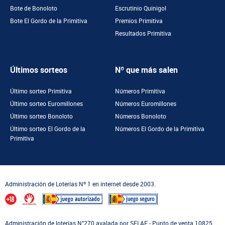
Bote de Bonoloto
Escrutinio Quinigol
Bote El Gordo de la Primitiva
Premios Primitiva
Resultados Primitiva
Últimos sorteos
Nº que más salen
Último sorteo Primitiva
Números Primitiva
Último sorteo Euromillones
Números Euromillones
Último sorteo Bonoloto
Números Bonoloto
Último sorteo El Gordo de la
Números El Gordo de la Primitiva
Primitiva
Administración de Loterías Nº 1 en internet desde 2003.
Administración de loterías N°270 avalada por SELAE - Punto de venta 10825