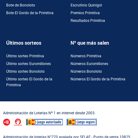
Bote de Bonoloto
Escrutinio Quinigol
Bote El Gordo de la Primitiva
Premios Primitiva
Resultados Primitiva
Últimos sorteos
Nº que más salen
Último sorteo Primitiva
Números Primitiva
Último sorteo Euromillones
Números Euromillones
Último sorteo Bonoloto
Números Bonoloto
Último sorteo El Gordo de la
Números El Gordo de la Primitiva
Primitiva
Administración de Loterías Nº 1 en internet desde 2003.
Administración de loterías N°270 avalada por SELAE - Punto de venta 10825