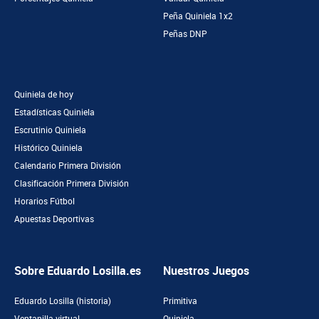
Peña Quiniela 1x2
Peñas DNP
Quiniela de hoy
Estadísticas Quiniela
Escrutinio Quiniela
Histórico Quiniela
Calendario Primera División
Clasificación Primera División
Horarios Fútbol
Apuestas Deportivas
Sobre Eduardo Losilla.es
Nuestros Juegos
Eduardo Losilla (historia)
Primitiva