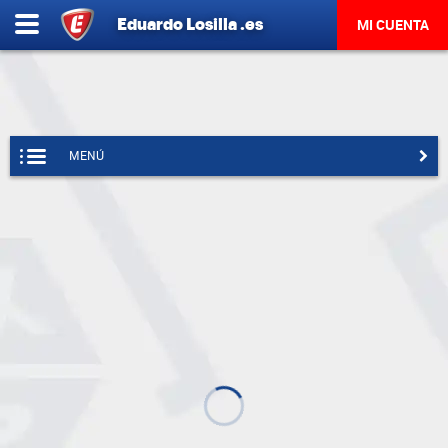
Eduardo
Losilla
.es
MI CUENTA
MENÚ