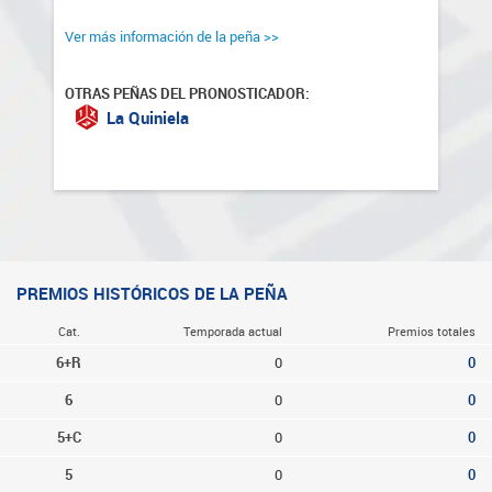
Ver más información de la peña >>
OTRAS PEÑAS DEL PRONOSTICADOR:
La Quiniela
PREMIOS HISTÓRICOS DE LA PEÑA
Cat.
Temporada actual
Premios totales
6+R
0
0
6
0
0
5+C
0
0
5
0
0