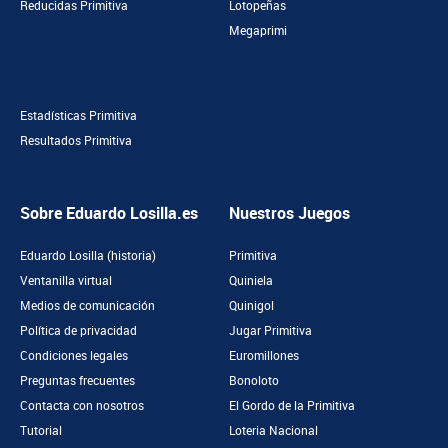
Reducidas Primitiva
Lotopeñas
Megaprimi
Estadísticas Primitiva
Resultados Primitiva
Sobre Eduardo Losilla.es
Nuestros Juegos
Eduardo Losilla (historia)
Primitiva
Ventanilla virtual
Quiniela
Medios de comunicación
Quinigol
Política de privacidad
Jugar Primitiva
Condiciones legales
Euromillones
Preguntas frecuentes
Bonoloto
Contacta con nosotros
El Gordo de la Primitiva
Tutorial
Loteria Nacional