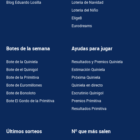
Blog Eduardo Losilla
Loteria de Navidad
Loteria del Niño
Elige8
Eurodreams
Botes de la semana
Ayudas para jugar
Bote de la Quiniela
Resultados y Premios Quiniela
Bote de el Quinigol
Estimación Quiniela
Bote de la Primitiva
Próxima Quiniela
Bote de Euromillones
Quiniela en directo
Bote de Bonoloto
Escrutinio Quinigol
Bote El Gordo de la Primitiva
Premios Primitiva
Resultados Primitiva
Últimos sorteos
Nº que más salen