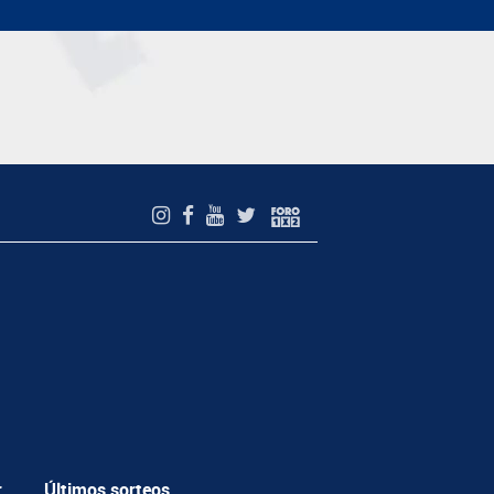
r
Últimos sorteos