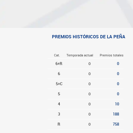
PREMIOS HISTÓRICOS DE LA PEÑA
Cat.
Temporada actual
Premios totales
6+R
0
0
6
0
0
5+C
0
0
5
0
0
4
0
10
3
0
188
R
0
758