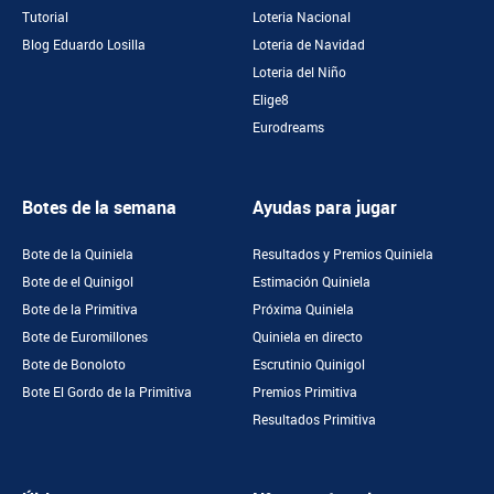
Tutorial
Loteria Nacional
Blog Eduardo Losilla
Loteria de Navidad
Loteria del Niño
Elige8
Eurodreams
Botes de la semana
Ayudas para jugar
Bote de la Quiniela
Resultados y Premios Quiniela
Bote de el Quinigol
Estimación Quiniela
Bote de la Primitiva
Próxima Quiniela
Bote de Euromillones
Quiniela en directo
Bote de Bonoloto
Escrutinio Quinigol
Bote El Gordo de la Primitiva
Premios Primitiva
Resultados Primitiva