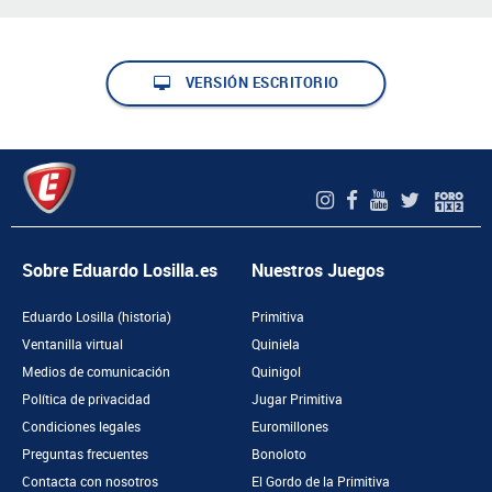
VERSIÓN ESCRITORIO
Sobre Eduardo Losilla.es
Nuestros Juegos
Eduardo Losilla (historia)
Primitiva
Ventanilla virtual
Quiniela
Medios de comunicación
Quinigol
Política de privacidad
Jugar Primitiva
Condiciones legales
Euromillones
Preguntas frecuentes
Bonoloto
Contacta con nosotros
El Gordo de la Primitiva