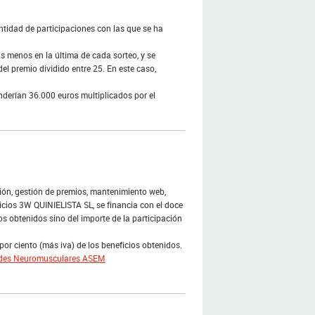
ntidad de participaciones con las que se ha
as menos en la última de cada sorteo, y se
el premio dividido entre 25. En este caso,
nderían 36.000 euros multiplicados por el
ción, gestión de premios, mantenimiento web,
vicios 3W QUINIELISTA SL, se financia con el doce
ios obtenidos sino del importe de la participación
or ciento (más iva) de los beneficios obtenidos.
ades Neuromusculares ASEM