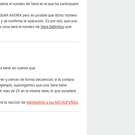
uenta el número de Serie en el que ha participado
JUGAR AHORA pero es posible que dicho número
y se confirma la operación. Es por eso, que una
ra cosa será el número de
Serie Definitivo
que
e tener en cuenta que:
ren y cierran de forma secuencial, si la compra
or ejemplo, supongamos que una Serie tiene
 más de 25 en la misma serie, lo que sucederá
te la sección de
ABONARSE a las MICROPEÑAS
.