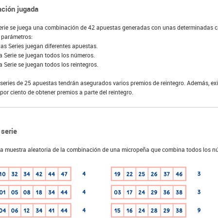
ción jugada
erie se juega una combinación de 42 apuestas generadas con unas determinadas car
 parámetros:
as Series juegan diferentes apuestas.
 Serie se juegan todos los números.
 Serie se juegan todos los reintegros.
series de 25 apuestas tendrán asegurados varios premios de reintegro. Además, exi
por ciento de obtener premios a parte del reintegro.
serie
na muestra aleatoria de la combinación de una micropeña que combina todos los nú