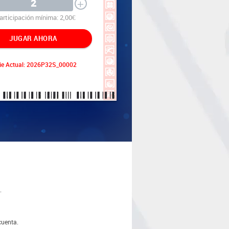
+
articipación mínima: 2,00€
JUGAR AHORA
ie Actual: 2026P32S_00002
.
cuenta.