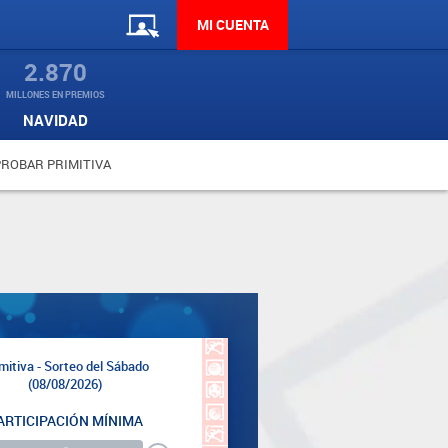
MI CUENTA
2.870
MILLONES EN PREMIOS
NAVIDAD
ROBAR PRIMITIVA
mitiva - Sorteo del Sábado
(08/08/2026)
ARTICIPACIÓN MÍNIMA