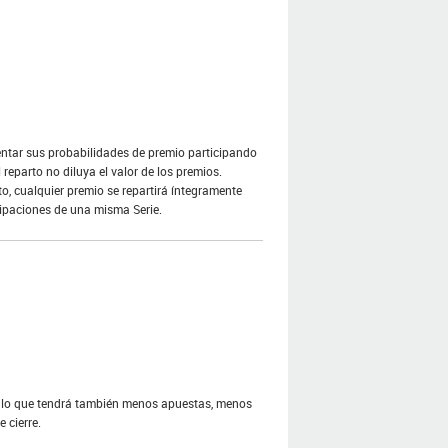
ntar sus probabilidades de premio participando
reparto no diluya el valor de los premios.
o, cualquier premio se repartirá íntegramente
ipaciones de una misma Serie.
or lo que tendrá también menos apuestas, menos
 cierre.