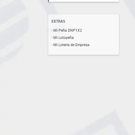
EXTRAS
- Mi Peña DNP1X2
- Mi Lotopeña
- Mi Lotería de Empresa